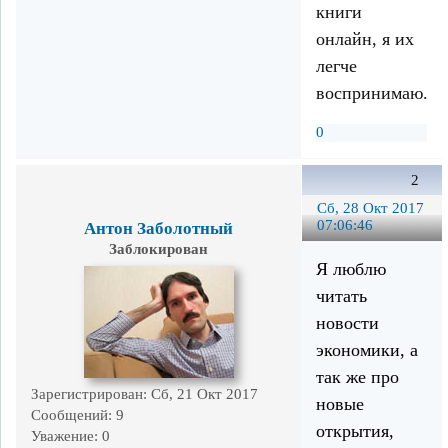
книги
онлайн, я их
легче
воспринимаю.
0
2
Сб, 28 Окт 2017
07:06:46
Антон Заболотный
Заблокирован
Я люблю
читать
новости
экономики, а
так же про
Зарегистрирован
: Сб, 21 Окт 2017
новые
Сообщений:
9
открытия,
Уважение:
0