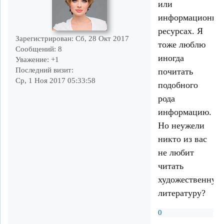
или
информационны
ресурсах. Я
Зарегистрирован
: Сб, 28 Окт 2017
тоже люблю
Сообщений:
8
иногда
Уважение:
+1
Последний визит:
почитать
Ср, 1 Ноя 2017 05:33:58
подобного
рода
информацию.
Но неужели
никто из вас
не любит
читать
художественную
литературу?
0