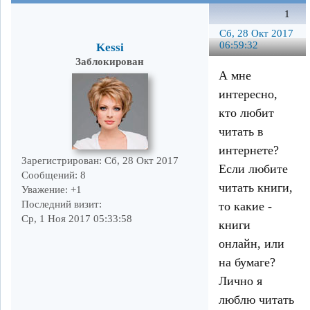
1
Сб, 28 Окт 2017
06:59:32
Kessi
Заблокирован
А мне
интересно,
кто любит
читать в
интернете?
Зарегистрирован
: Сб, 28 Окт 2017
Если любите
Сообщений:
8
читать книги,
Уважение:
+1
Последний визит:
то какие -
Ср, 1 Ноя 2017 05:33:58
книги
онлайн, или
на бумаге?
Лично я
люблю читать