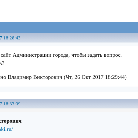
7 18:28:43
 сайт Администрации города, чтобы задать вопрос.
ь?
но Владимир Викторович (Чт, 26 Окт 2017 18:29:44)
7 18:33:09
кторович
hki.ru/