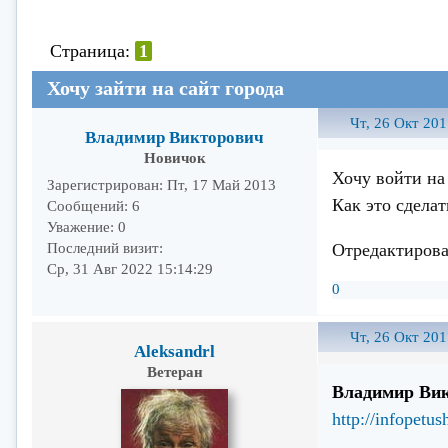
Страница:
1
Хочу зайти на сайт города
Чт, 26 Окт 201
Владимир Викторович
Новичок
Хочу войти на
Зарегистрирован
: Пт, 17 Май 2013
Как это сделат
Сообщений:
6
Уважение:
0
Отредактирова
Последний визит:
Ср, 31 Авг 2022 15:14:29
0
Чт, 26 Окт 201
Aleksandrl
Ветеран
Владимир Ви
http://infopetus