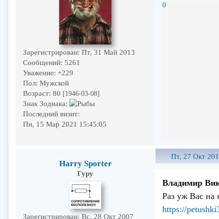
0
Зарегистрирован
: Пт, 31 Май 2013
Сообщений:
5261
Уважение:
+229
Пол:
Мужской
Возраст:
80
[1946-03-08]
Знак Зодиака:
Последний визит:
Пн, 15 Мар 2021 15:45:05
Пт, 27 Окт 201
Harry Sporter
Гуру
Владимир Ви
Раз уж Вас на 
https://petushk
Зарегистрирован
: Вс, 28 Окт 2007