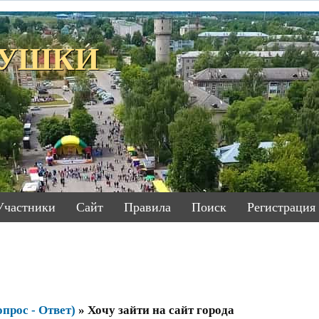
ЕТУШКИ
Участники
Сайт
Правила
Поиск
Регистрация
прос - Ответ)
»
Хочу зайти на сайт города