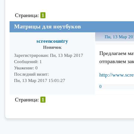
Страница:
1
Матрицы для ноутбуков
Пн, 13 Мар 20
screencountry
Новичок
Предлагаем ма
Зарегистрирован
: Пн, 13 Мар 2017
отправляем за
Сообщений:
1
Уважение:
0
http://www.scre
Последний визит:
Пн, 13 Мар 2017 15:01:27
0
Страница:
1