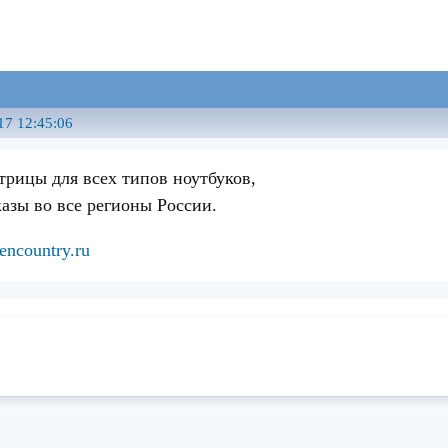
17 12:45:06
трицы для всех типов ноутбуков,
казы во все регионы России.
encountry.ru