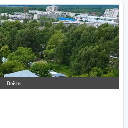
Войти