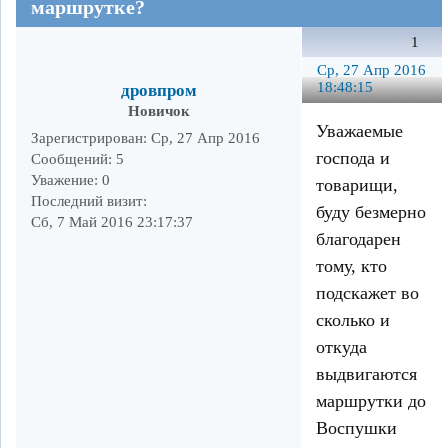
маршрутке?
1
Ср, 27 Апр 2016
18:48:15
дровпром
Новичок
Уважаемые
Зарегистрирован
: Ср, 27 Апр 2016
господа и
Сообщений:
5
Уважение:
0
товарищи,
Последний визит:
буду безмерно
Сб, 7 Май 2016 23:17:37
благодарен
тому, кто
подскажет во
сколько и
откуда
выдвигаются
маршрутки до
Воспушки