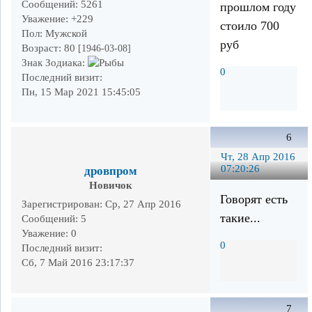
Сообщений:
5261
прошлом году
Уважение:
+229
стоило 700
Пол:
Мужской
руб
Возраст:
80
[1946-03-08]
Знак Зодиака:
0
Последний визит:
Пн, 15 Мар 2021 15:45:05
6
Чт, 28 Апр 2016
07:20:26
дровпром
Новичок
Говорят есть
Зарегистрирован
: Ср, 27 Апр 2016
такие...
Сообщений:
5
Уважение:
0
0
Последний визит:
Сб, 7 Май 2016 23:17:37
7