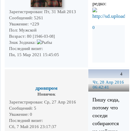
редко:
Зарегистрирован
: Пт, 31 Май 2013
Сообщений:
5261
Уважение:
+229
0
Пол:
Мужской
Возраст:
80
[1946-03-08]
Знак Зодиака:
Последний визит:
Пн, 15 Мар 2021 15:45:05
4
Чт, 28 Апр 2016
06:42:41
дровпром
Новичок
Пишу сюда,
Зарегистрирован
: Ср, 27 Апр 2016
потому что
Сообщений:
5
Уважение:
0
соседи
Последний визит:
собираются
Сб, 7 Май 2016 23:17:37