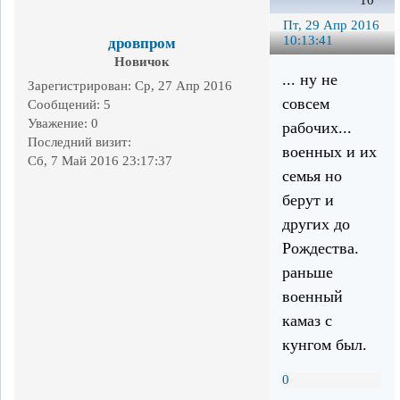
10
Пт, 29 Апр 2016
10:13:41
дровпром
Новичок
... ну не
Зарегистрирован
: Ср, 27 Апр 2016
совсем
Сообщений:
5
Уважение:
0
рабочих...
Последний визит:
военных и их
Сб, 7 Май 2016 23:17:37
семья но
берут и
других до
Рождества.
раньше
военный
камаз с
кунгом был.
0