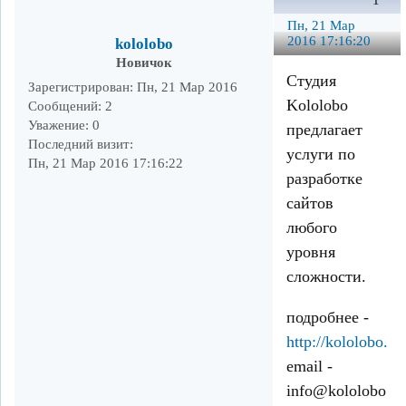
1
Пн, 21 Мар
2016 17:16:20
kololobo
Новичок
Студия
Зарегистрирован
: Пн, 21 Мар 2016
Kololobo
Сообщений:
2
Уважение:
0
предлагает
Последний визит:
услуги по
Пн, 21 Мар 2016 17:16:22
разработке
сайтов
любого
уровня
сложности.
подробнее -
http://kololobo.ru
email -
info@kololobo.ru