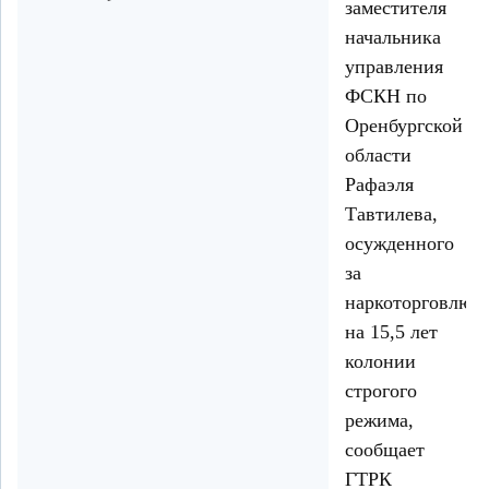
заместителя
начальника
управления
ФСКН по
Оренбургской
области
Рафаэля
Тавтилева,
осужденного
за
наркоторговлю
на 15,5 лет
колонии
строгого
режима,
сообщает
ГТРК