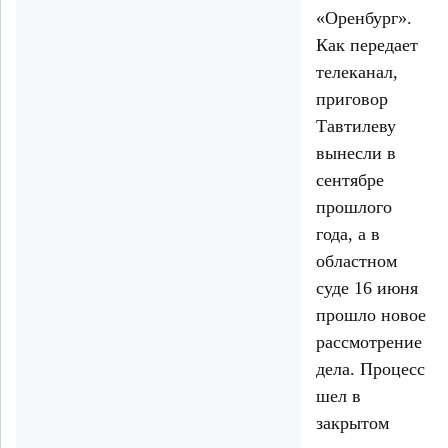
«Оренбург».
Как передает
телеканал,
приговор
Тавтилеву
вынесли в
сентябре
прошлого
года, а в
областном
суде 16 июня
прошло новое
рассмотрение
дела. Процесс
шел в
закрытом