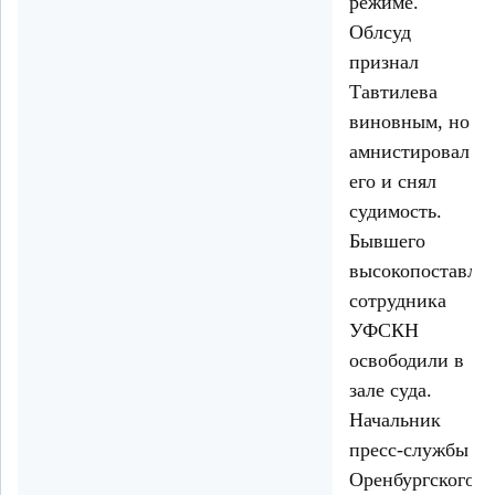
режиме.
Облсуд
признал
Тавтилева
виновным, но
амнистировал
его и снял
судимость.
Бывшего
высокопоставле
сотрудника
УФСКН
освободили в
зале суда.
Начальник
пресс-службы
Оренбургского