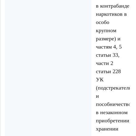
в контрабанде
наркотиков в
особо
крупном
размере) и
частям 4, 5
статьи 33,
части 2
статьи 228
УК
(подстрекательс
и
пособничество
в незаконном
приобретении,
хранении