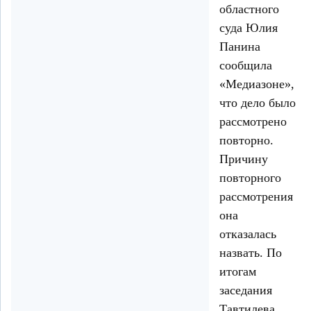
областного
суда Юлия
Панина
сообщила
«Медиазоне»,
что дело было
рассмотрено
повторно.
Причину
повторного
рассмотрения
она
отказалась
назвать. По
итогам
заседания
Тавтилева