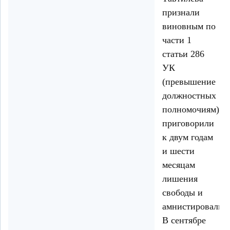
признали
виновным по
части 1
статьи 286
УК
(превышение
должностных
полномочиям),
приговорили
к двум годам
и шести
месяцам
лишения
свободы и
амнистировали.
В сентябре