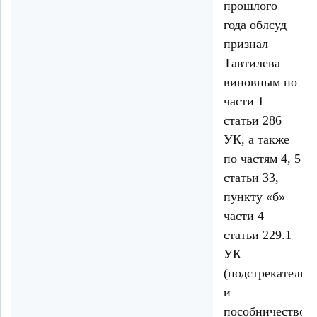
прошлого
года облсуд
признал
Тавтилева
виновным по
части 1
статьи 286
УК, а также
по частям 4, 5
статьи 33,
пункту «б»
части 4
статьи 229.1
УК
(подстрекательс
и
пособничество