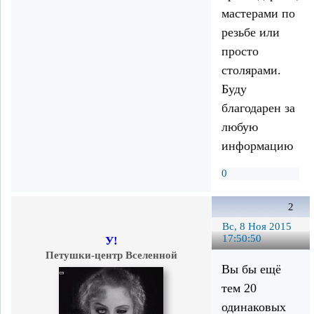
мастерами по
резьбе или
просто
столярами.
Буду
благодарен за
любую
информацию
0
2
Вс, 8 Ноя 2015
17:50:50
У!
Петушки-центр Вселенной
Вы бы ещё
тем 20
одинаковых