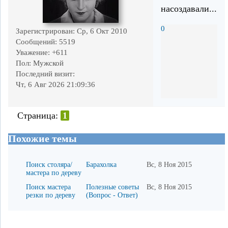
насоздавали...
0
Зарегистрирован
: Ср, 6 Окт 2010
Сообщений:
5519
Уважение:
+611
Пол:
Мужской
Последний визит:
Чт, 6 Авг 2026 21:09:36
Страница:
1
Похожие темы
Поиск столяра/
Барахолка
Вс, 8 Ноя 2015
мастера по дереву
Поиск мастера
Полезные советы
Вс, 8 Ноя 2015
резки по дереву
(Вопрос - Ответ)