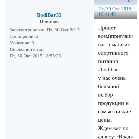
1
Пт, 30 Окт 2015
16:41:49
BodiBar33
Новичок
Привет
Зарегистрирован
: Пт, 30 Окт 2015
всем)приглашаю
Сообщений:
2
Уважение:
0
вас в магазин
Последний визит:
спортивного
Пт, 30 Окт 2015 18:55:23
питания
#bodibar
у нас очень
большой
выбор
продукции и
самые низкие
цены.
Ждем вас по
адресу:г.Владим