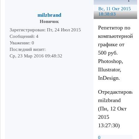
1
Вс, 11 Окт 2015
18:38:03
milzbrand
Новичок
Репетитор по
Зарегистрирован
: Пт, 24 Июл 2015
компьютерной
Сообщений:
4
Уважение:
0
графике от
Последний визит:
500 руб.
Ср, 23 Мар 2016 09:48:32
Photoshop,
Illustrator,
InDesign.
Отредактирован
milzbrand
(Пн, 12 Окт
2015
13:27:30)
0