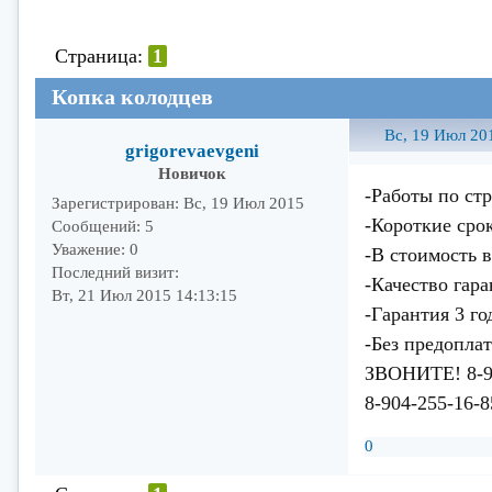
Страница:
1
Копка колодцев
Вс, 19 Июл 20
grigorevaevgeni
Новичок
-Работы по ст
Зарегистрирован
: Вс, 19 Июл 2015
-Короткие сро
Сообщений:
5
Уважение:
0
-В стоимость 
Последний визит:
-Качество гар
Вт, 21 Июл 2015 14:13:15
-Гарантия 3 г
-Без предопла
ЗВОНИТЕ! 8-9
8-904-255-16-
0