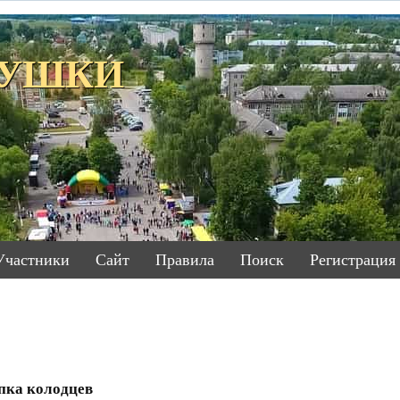
ЕТУШКИ
Участники
Сайт
Правила
Поиск
Регистрация
пка колодцев