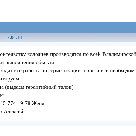
15 17:06:18
роительству колодцев производятся по всей Владимирской
ки выполнения объекта
входят все работы по герметизации швов и все необходи
антируем
ода (выдаем гарантийный талон)
ты
15-774-19-78 Женя
85 Алексей