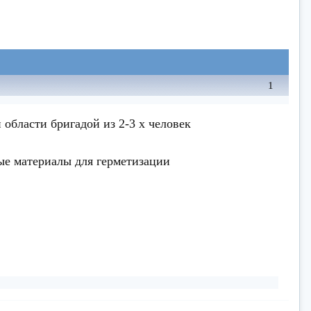
1
 области бригадой из 2-3 х человек
мые материалы для герметизации