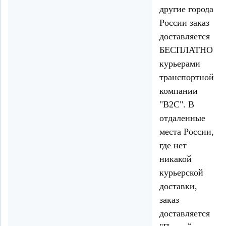
другие города
России заказ
доставляется
БЕСПЛАТНО
курьерами
транспортной
компании
"B2C". В
отдаленные
места России,
где нет
никакой
курьерской
доставки,
заказ
доставляется