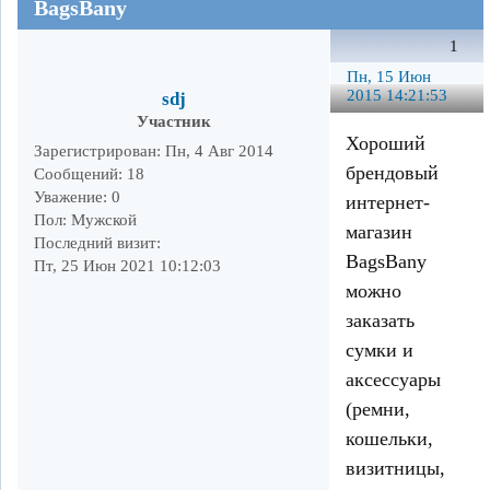
BagsBany
1
Пн, 15 Июн
2015 14:21:53
sdj
Участник
Хороший
Зарегистрирован
: Пн, 4 Авг 2014
брендовый
Сообщений:
18
Уважение:
0
интернет-
Пол:
Мужской
магазин
Последний визит:
BagsBany
Пт, 25 Июн 2021 10:12:03
можно
заказать
сумки и
аксессуары
(ремни,
кошельки,
визитницы,