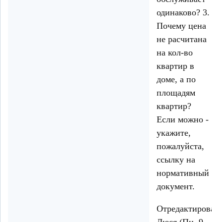
одинаково? 3.
Почему цена
не расчитана
на кол-во
квартир в
доме, а по
площадям
квартир?
Если можно -
укажите,
пожалуйста,
ссылку на
нормативный
документ.
Отредактирован
Люся (Пн, 9