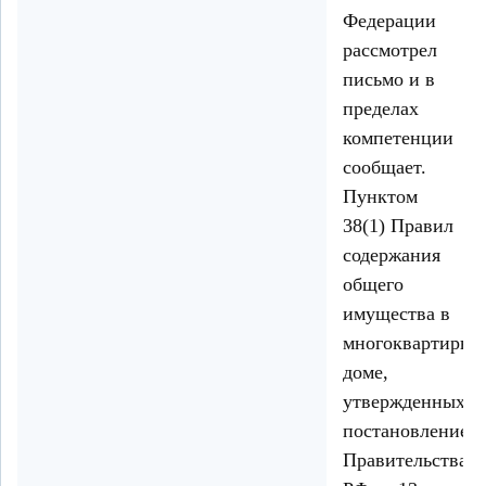
Федерации
рассмотрел
письмо и в
пределах
компетенции
сообщает.
Пунктом
38(1) Правил
содержания
общего
имущества в
многоквартирно
доме,
утвержденных
постановлением
Правительства