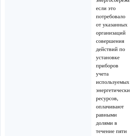
энергосбережени
если это
потребовало
от указанных
организаций
совершения
действий по
установке
приборов
учета
используемых
энергетических
ресурсов,
оплачивают
равными
долями в
течение пяти