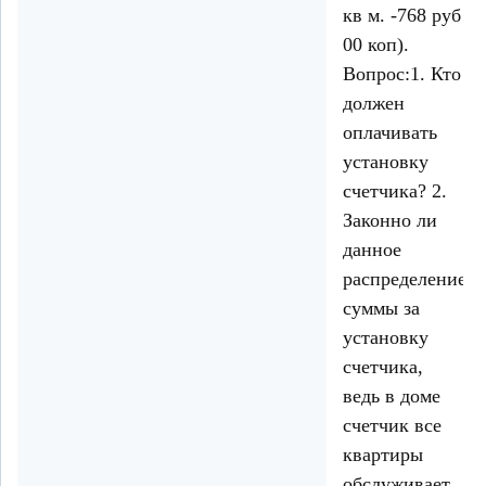
кв м. -768 руб
00 коп).
Вопрос:1. Кто
должен
оплачивать
установку
счетчика? 2.
Законно ли
данное
распределение
суммы за
установку
счетчика,
ведь в доме
счетчик все
квартиры
обслуживает