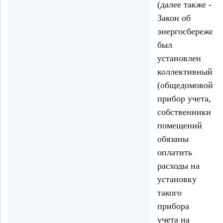
(далее также -
Закон об
энергосбережени
был
установлен
коллективный
(общедомовой)
прибор учета,
собственники
помещений
обязаны
оплатить
расходы на
установку
такого
прибора
учета на