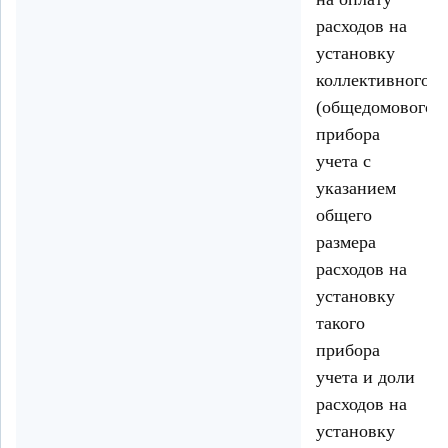
расходов на
установку
коллективного
(общедомового)
прибора
учета с
указанием
общего
размера
расходов на
установку
такого
прибора
учета и доли
расходов на
установку