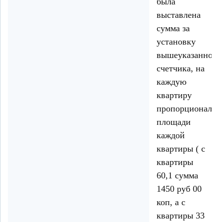
была
выставлена
сумма за
установку
вышеуказанного
счетчика, на
каждую
квартиру
пропорциональн
площади
каждой
квартиры ( с
квартиры
60,1 сумма
1450 руб 00
коп, а с
квартиры 33