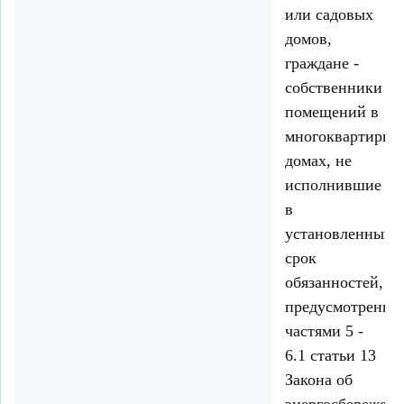
или садовых
домов,
граждане -
собственники
помещений в
многоквартирны
домах, не
исполнившие
в
установленный
срок
обязанностей,
предусмотренны
частями 5 -
6.1 статьи 13
Закона об