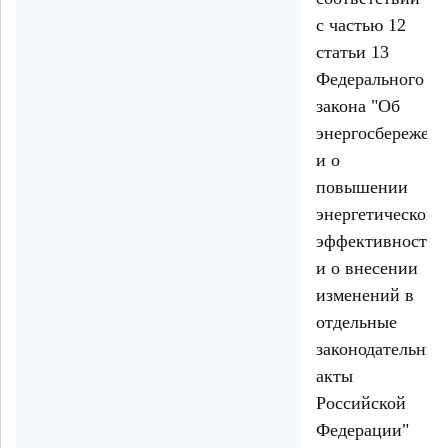
с частью 12
статьи 13
Федерального
закона "Об
энергосбережен
и о
повышении
энергетической
эффективности
и о внесении
изменений в
отдельные
законодательные
акты
Российской
Федерации"