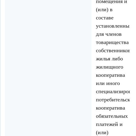
помещения и
(или) в
составе
установленных
для членов
товарищества
собственников
жилья либо
жилищного
кооператива
или иного
специализирова
потребительског
кооператива
обязательных
платежей и
(или)