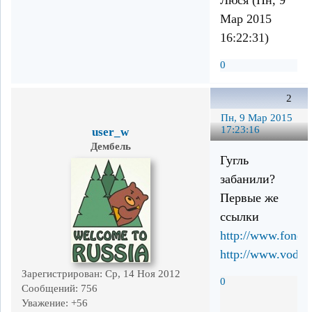
Мар 2015
16:22:31)
0
2
Пн, 9 Мар 2015
17:23:16
user_w
Дембель
Гугль
забанили?
Первые же
ссылки
http://www.fondgk
http://www.vodoka
Зарегистрирован
: Ср, 14 Ноя 2012
0
Сообщений:
756
Уважение:
+56