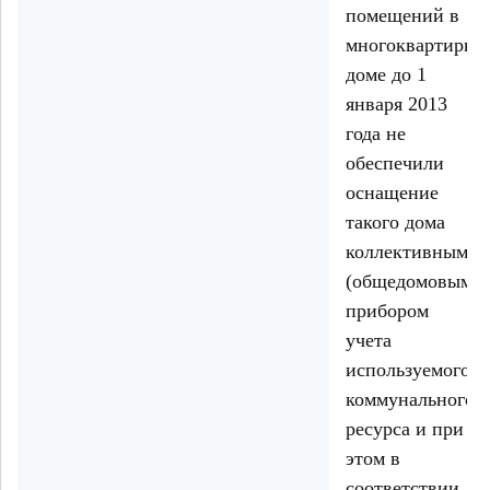
помещений в
многоквартирно
доме до 1
января 2013
года не
обеспечили
оснащение
такого дома
коллективным
(общедомовым)
прибором
учета
используемого
коммунального
ресурса и при
этом в
соответствии