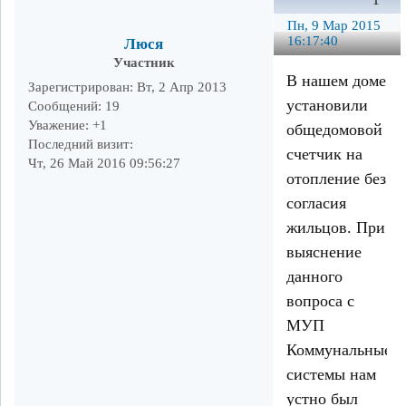
1
Пн, 9 Мар 2015
16:17:40
Люся
Участник
В нашем доме
Зарегистрирован
: Вт, 2 Апр 2013
установили
Сообщений:
19
Уважение:
+1
общедомовой
Последний визит:
счетчик на
Чт, 26 Май 2016 09:56:27
отопление без
согласия
жильцов. При
выяснение
данного
вопроса с
МУП
Коммунальные
системы нам
устно был