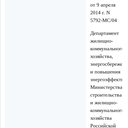
от 9 апреля
2014 г. N
5792-МС/04
Департамент
жилищно-
коммунального
хозяйства,
энергосбережен
и повышения
энергоэффектив
Министерства
строительства
и жилищно-
коммунального
хозяйства
Российской