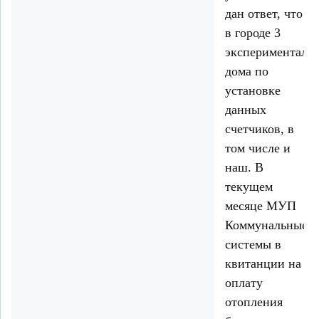
дан ответ, что
в городе 3
эксперименталь
дома по
установке
данных
счетчиков, в
том числе и
наш. В
текущем
месяце МУП
Коммунальные
системы в
квитанции на
оплату
отопления