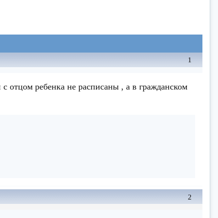
1
и с отцом ребенка не расписаны , а в гражданском
2