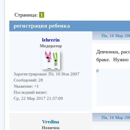
Страница:
1
регистрация ребенка
Пн, 16 Мар 20
lehrerin
Модератор
Девчонки, расс
браке. Нужно 
0
Зарегистрирован
: Пт, 16 Ноя 2007
Сообщений:
28
Уважение:
+1
Последний визит:
Ср, 22 Мар 2017 21:37:09
Пн, 16 Мар 20
Vredina
Новичок