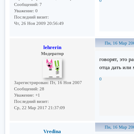
0
Сообщений:
7
Уважение:
0
Последний визит:
Чт, 26 Ноя 2009 20:56:49
Пн, 16 Мар 20
lehrerin
Модератор
говорят, это 
отца дать или
0
Зарегистрирован
: Пт, 16 Ноя 2007
Сообщений:
28
Уважение:
+1
Последний визит:
Ср, 22 Мар 2017 21:37:09
Пн, 16 Мар 20
Vredina