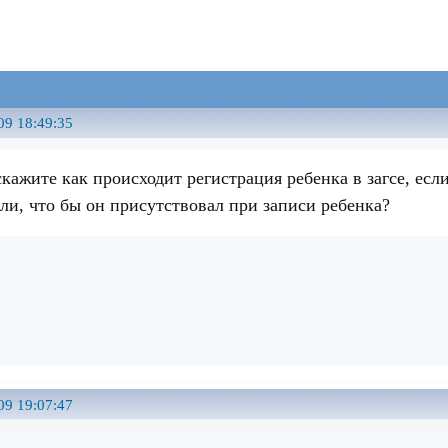
09 18:49:35
кажите как происходит регистрация ребенка в загсе, есл
ли, что бы он присутствовал при записи ребенка?
09 19:07:47