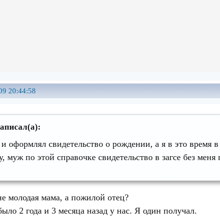
09 20:44:58
написал(а):
и оформлял свидетельство о рождении, а я в это время 
у, муж по этой справочке свидетельство в загсе без меня 
не молодая мама, а пожилой отец?
ыло 2 года и 3 месяца назад у нас. Я один получал.