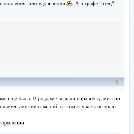
сыновления, или удочерения
. А в графе "отец"
3
оме еще была. В роддоме выдали справочку, муж по
являетесь мужем и женой, в этом случае я не знаю
оформлении.