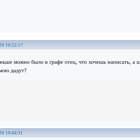
09 19:22:17
раньше можно было в графе отец, что хочешь написать, а
 мою дадут?
09 19:44:31