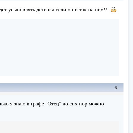
ет усыновлять детенка если он и так на нем!!!
6
ько я знаю в графе "Отец" до сих пор можно