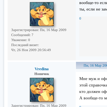
вообще-то есл
ты, если не за
0
Зарегистрирован
: Пн, 16 Мар 2009
Сообщений:
7
Уважение:
0
Последний визит:
Чт, 26 Ноя 2009 20:56:49
Пн, 16 Мар 20
Vredina
Новичок
Мне муж и офо
этой справочке
кто должен о
А вообще-то м
Зарегистрирован
: Пн, 16 Мар 2009