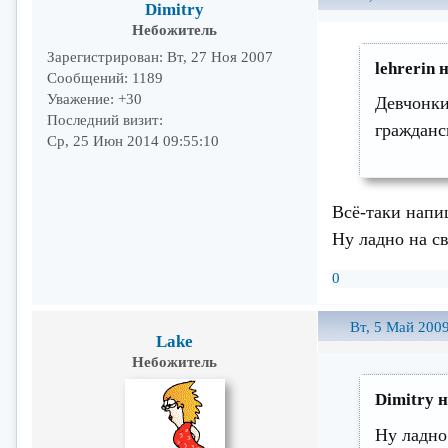
Dimitry
Небожитель
Зарегистрирован
: Вт, 27 Ноя 2007
lehrerin 
Сообщений:
1189
Уважение:
+30
Девчонки
Последний визит:
гражданс
Ср, 25 Июн 2014 09:55:10
Всё-таки напиш
Ну ладно на с
0
Вт, 5 Май 2009
Lake
Небожитель
Dimitry 
Ну ладно