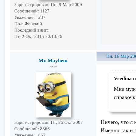
Зарегистрирован
: Пн, 9 Мар 2009
Сообщений:
1127
Уважение:
+237
Пол:
Женский
Последний визит:
Пт, 2 Окт 2015 20:10:26
Пн, 16 Мар 20
Mr. Mayhem
~~~
Vredina 
Мне муж 
справочк
Ничего, что я 
Зарегистрирован
: Пт, 26 Окт 2007
Сообщений:
8366
Именно так и б
Уважение:
+867