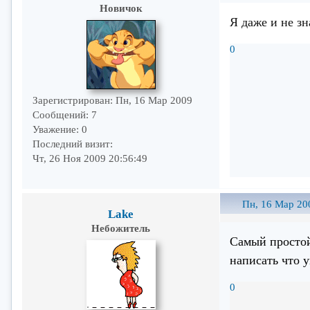
Новичок
Я даже и не зн
0
Зарегистрирован
: Пн, 16 Мар 2009
Сообщений:
7
Уважение:
0
Последний визит:
Чт, 26 Ноя 2009 20:56:49
Пн, 16 Мар 20
Lake
Небожитель
Самый простой
написать что у
0