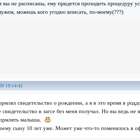
и вы не расписаны, ему придется проходить процедуру у
мужем, можешь кого угодно вписать, по-моему(???)
09 19:14:42
рмлял свидетельство о рождении, а я в это время в родд
 свидетельство в загсе без меня получал. Но вы ведь не 
формлять малыша.
оему сыну 10 лет уже. Может уже что-то поменялось в 