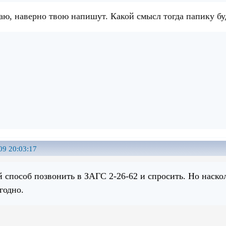
аю, наверно твою напишут. Какой смысл тогда папику буд
09 20:03:17
 способ позвонить в ЗАГС 2-26-62 и спросить. Но наскол
годно.