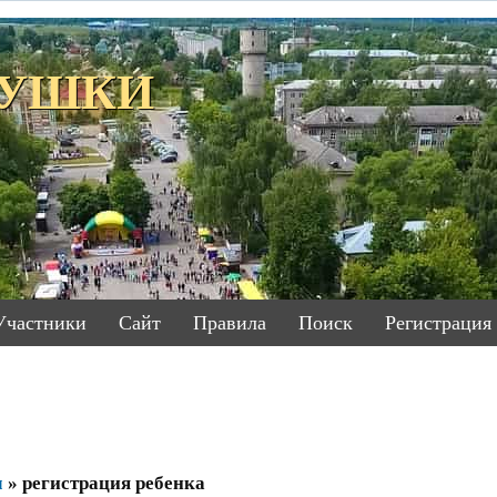
ЕТУШКИ
Участники
Сайт
Правила
Поиск
Регистрация
м
»
регистрация ребенка