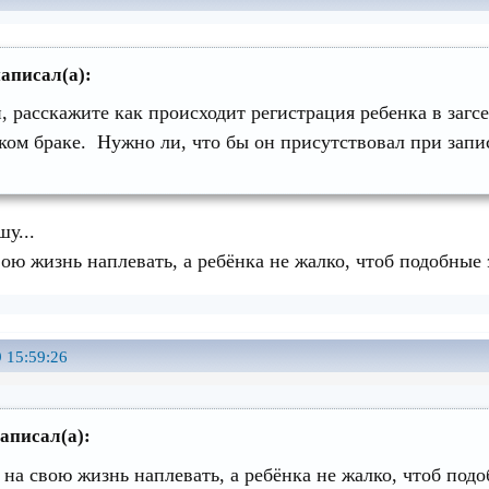
написал(а):
, расскажите как происходит регистрация ребенка в загсе,
ком браке. Нужно ли, что бы он присутствовал при запи
у...
вою жизнь наплевать, а ребёнка не жалко, чтоб подобные
 15:59:26
написал(а):
 на свою жизнь наплевать, а ребёнка не жалко, чтоб по