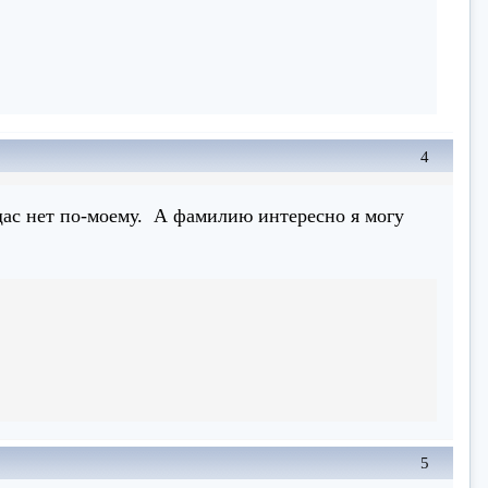
4
 щас нет по-моему. А фамилию интересно я могу
5