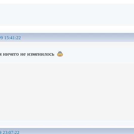
9 15:41:22
я ничего не изменилось
9 23:07:22