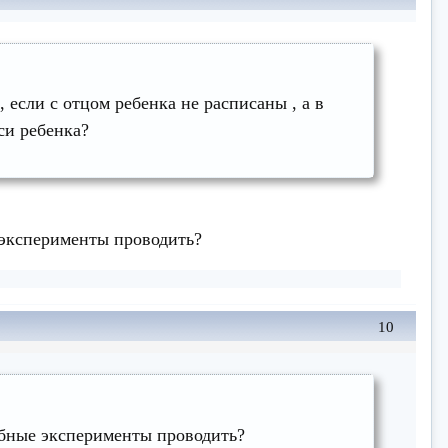
 если с отцом ребенка не расписаны , а в
си ребенка?
 эксперименты проводить?
10
добные эксперименты проводить?