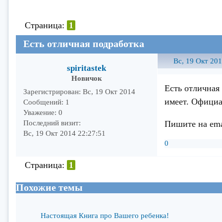
Страница:
1
Есть отличная подработка
Вс, 19 Окт 201
spiritastek
Новичок
Есть отличная
Зарегистрирован
: Вс, 19 Окт 2014
имеет. Официа
Сообщений:
1
Уважение:
0
Пишите на ema
Последний визит:
Вс, 19 Окт 2014 22:27:51
0
Страница:
1
Похожие темы
Настоящая Книга про Вашего ребенка!