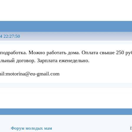
4 22:27:50
 подработка. Можно работать дома. Оплата свыше 250 руб.
льный договор. Зарплата еженедельно.
il:motorina@eu-gmail.com
Форум молодых мам
В