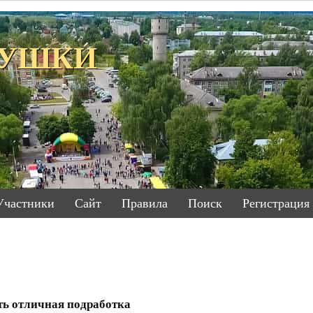
ЕТУШКИ
Участники
Сайт
Правила
Поиск
Регистрация
ть отличная подработка