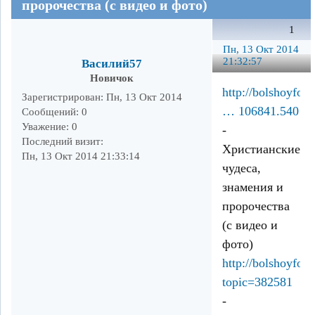
пророчества (с видео и фото)
1
Пн, 13 Окт 2014
21:32:57
Василий57
Новичок
http://bolshoyfo
Зарегистрирован
: Пн, 13 Окт 2014
… 106841.540
Сообщений:
0
Уважение:
0
-
Последний визит:
Христианские
Пн, 13 Окт 2014 21:33:14
чудеса,
знамения и
пророчества
(с видео и
фото)
http://bolshoyfo
topic=382581
-