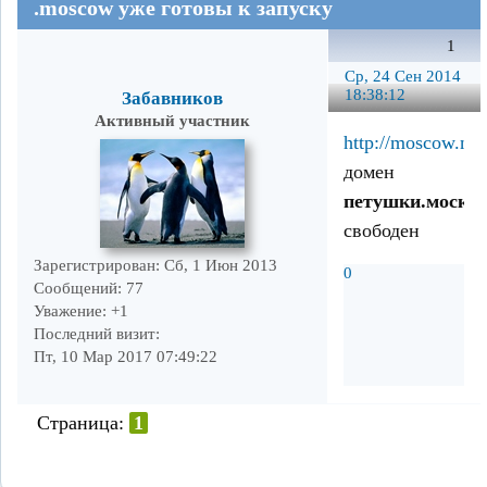
.moscow уже готовы к запуску
1
Ср, 24 Сен 2014
18:38:12
Забавников
Активный участник
http://moscow.nic.
домен
петушки.москв
свободен
Зарегистрирован
: Сб, 1 Июн 2013
0
Сообщений:
77
Уважение:
+1
Последний визит:
Пт, 10 Мар 2017 07:49:22
Страница:
1