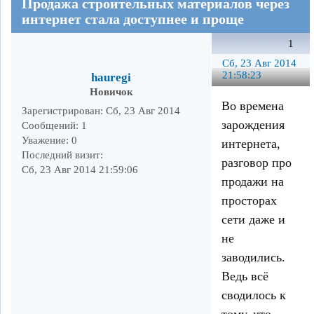
Продажа строительных материалов через
интернет стала доступнее и проще
1
Сб, 23 Авг 2014
21:58:23
hauregi
Новичок
Во времена
Зарегистрирован
: Сб, 23 Авг 2014
зарождения
Сообщений:
1
Уважение:
0
интернета,
Последний визит:
разговор про
Сб, 23 Авг 2014 21:59:06
продажи на
просторах
сети даже и
не
заводились.
Ведь всё
сводилось к
тому, что