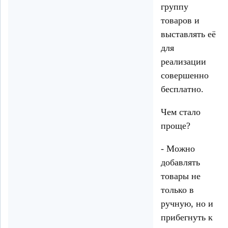
группу
товаров и
выставлять её
для
реализации
совершенно
бесплатно.
Чем стало
проще?
- Можно
добавлять
товары не
только в
ручную, но и
прибегнуть к