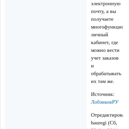
электронную
почту, а вы
получаете
многофункцион
личный
кабинет, где
можно вести
учет заказов
и
обрабатывать
их там же.
Источник:
ЛобзиковРУ
Отредактирован
hauregi (Сб,