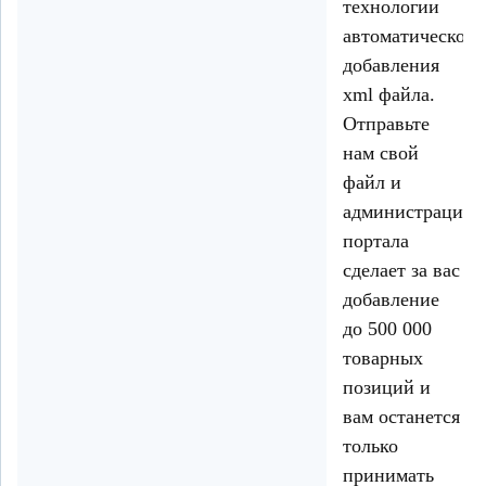
технологии
автоматического
добавления
xml файла.
Отправьте
нам свой
файл и
администрация
портала
сделает за вас
добавление
до 500 000
товарных
позиций и
вам останется
только
принимать