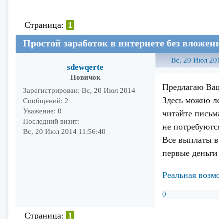
Страница:
1
Простой заработок в интернете без вложен
Вс, 20 Июл 20
sdewqerte
Новичок
Предлагаю Ваш
Зарегистрирован
: Вс, 20 Июл 2014
Здесь можно л
Сообщений:
2
Уважение:
0
читайте письм
Последний визит:
не потребуютс
Вс, 20 Июл 2014 11:56:40
Все выплаты в
первые деньги 
Реальная возм
0
Страница:
1