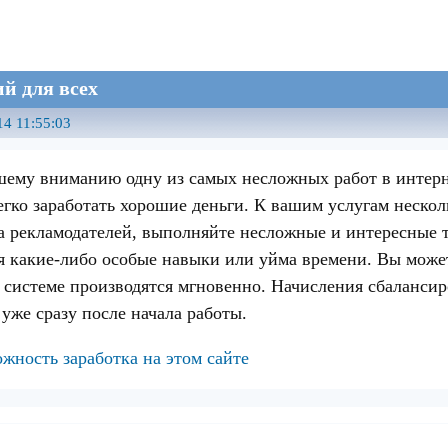
ий для всех
14 11:55:03
ему вниманию одну из самых несложных работ в интер
егко заработать хорошие деньги. К вашим услугам нескол
а рекламодателей, выполняйте несложные и интересные т
я какие-либо особые навыки или уйма времени. Вы можете
 системе производятся мгновенно. Начисления сбаланси
уже сразу после начала работы.
ожность заработка на этом сайте