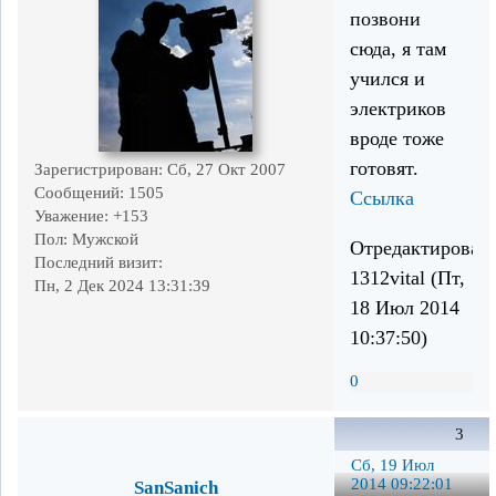
позвони
сюда, я там
учился и
электриков
вроде тоже
готовят.
Зарегистрирован
: Сб, 27 Окт 2007
Сообщений:
1505
Ссылка
Уважение:
+153
Пол:
Мужской
Отредактирован
Последний визит:
1312vital (Пт,
Пн, 2 Дек 2024 13:31:39
18 Июл 2014
10:37:50)
0
3
Сб, 19 Июл
2014 09:22:01
SanSanich