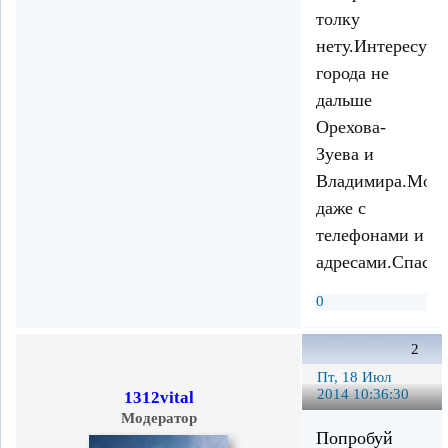
толку
нету.Интересует
города не
дальше
Орехова-
Зуева и
Владимира.Мож
даже с
телефонами и
адресами.Спасиб
0
2
Пт, 18 Июл
2014 10:36:30
1312vital
Модератор
Попробуй