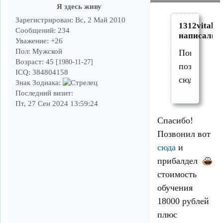
Я здесь живу
Зарегистрирован
: Вс, 2 Май 2010
1312vital
Сообщений:
234
написал(а)
Уважение:
+26
Пол:
Мужской
Попробуй
Возраст:
45
[1980-11-27]
позвони
ICQ:
384804158
сюда
Знак Зодиака:
Последний визит:
Пт, 27 Сен 2024 13:59:24
Спасибо!
Позвонил вот
сюда
и
прибалдел
стоимость
обучения
18000 рублей
плюс