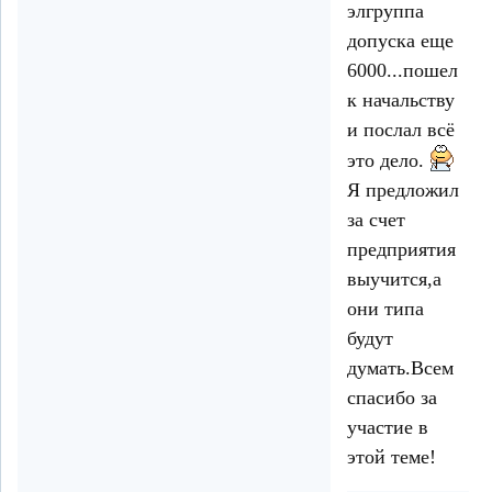
элгруппа
допуска еще
6000...пошел
к начальству
и послал всё
это дело.
Я предложил
за счет
предприятия
выучится,а
они типа
будут
думать.Всем
спасибо за
участие в
этой теме!