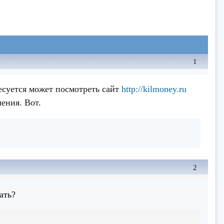
1
есуется может посмотреть сайт
http://kilmoney.ru
ения. Вот.
2
ать?