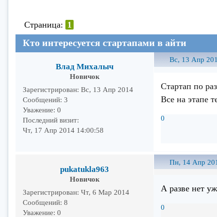
Страница:
1
Кто интересуется стартапами в айти
Вс, 13 Апр 201
Влад Михалыч
Новичок
Стартап по ра
Зарегистрирован
: Вс, 13 Апр 2014
Все на этапе т
Сообщений:
3
Уважение:
0
0
Последний визит:
Чт, 17 Апр 2014 14:00:58
Пн, 14 Апр 20
pukatukla963
Новичок
А разве нет у
Зарегистрирован
: Чт, 6 Мар 2014
Сообщений:
8
0
Уважение:
0