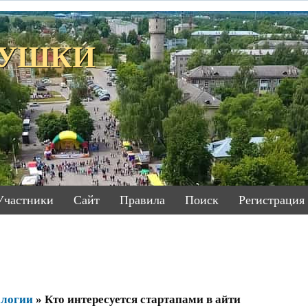
ЕТУШКИ
Участники
Сайт
Правила
Поиск
Регистрация
ологии
»
Кто интересуется стартапами в айти