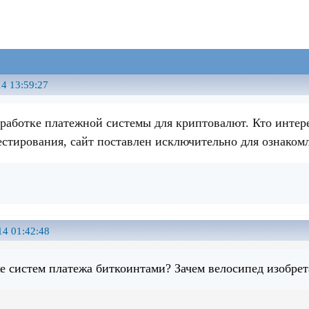
4 13:59:27
зработке платежной системы для криптовалют. Кто интер
естирования, сайт поставлен исключительно для ознакомл
14 01:42:48
же систем платежа биткоинтами? Зачем велосипед изобрет