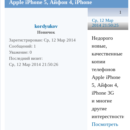
Apple iPhone 5, Айфон 4, iPhone
1
Ср, 12 Мар
2014 21:50:25
kordyukov
Новичок
Недорого
Зарегистрирован
: Ср, 12 Мар 2014
новые,
Сообщений:
1
Уважение:
0
качественные
Последний визит:
копии
Ср, 12 Мар 2014 21:50:26
телефонов
Apple iPhone
5, Айфон 4,
iPhone 3G
и многие
другие
интерестности
Посмотреть