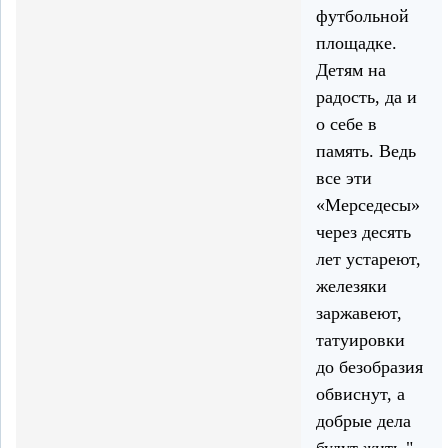
футбольной
площадке.
Детям на
радость, да и
о себе в
память. Ведь
все эти
«Мерседесы»
через десять
лет устареют,
железяки
заржавеют,
татуировки
до безобразия
обвиснут, а
добрые дела