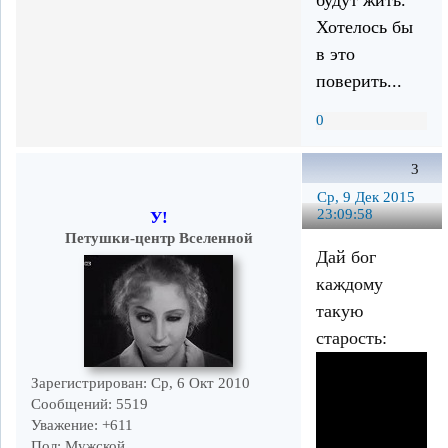
будут жить."
Хотелось бы
в это
поверить...
0
3
Ср, 9 Дек 2015
23:09:58
У!
Петушки-центр Вселенной
Дай бог
каждому
такую
старость:
Зарегистрирован
: Ср, 6 Окт 2010
Сообщений:
5519
Уважение:
+611
Пол:
Мужской