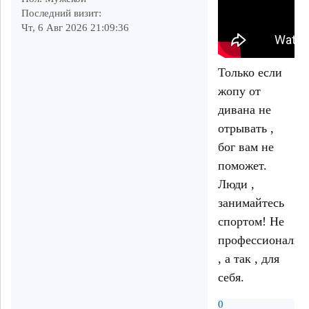
Последний визит:
Чт, 6 Авг 2026 21:09:36
Только если
жопу от
дивана не
отрывать ,
бог вам не
поможет.
Люди ,
занимайтесь
спортом! Не
профессиональн
, а так , для
себя.
0