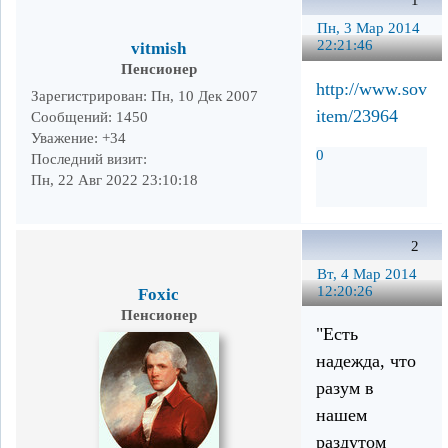
1
Пн, 3 Мар 2014
22:21:46
vitmish
Пенсионер
http://www.sovspo
Зарегистрирован
: Пн, 10 Дек 2007
item/23964
Сообщений:
1450
Уважение:
+34
0
Последний визит:
Пн, 22 Авг 2022 23:10:18
2
Вт, 4 Мар 2014
12:20:26
Foxic
Пенсионер
"Есть
надежда, что
разум в
нашем
раздутом