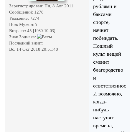
рублями и
Зарегистрирован
: Пн, 8 Авг 2011
Сообщений:
1278
баксами
Уважение:
+274
спорте,
Пол:
Мужской
начнет
Возраст:
45
[1980-10-03]
Знак Зодиака:
побеждать.
Последний визит:
Пошлый
Вс, 14 Окт 2018 20:51:48
культ вещей
сменит
благородство
и
ответственность
И возможно,
когда-
нибудь
наступят
времена,