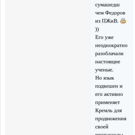
сумашедш
чем Федоров
из ПЖиВ.
))
Его уже
неоднократно
разоблачали
настоящие
ученые.
Но язык
подвешен и
его активно
применяет
Кремль для
продвижения
своей
пропаганды.