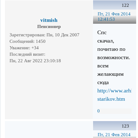
122
Пт, 21 Фев 2014
12:41:53
vitmish
Пенсионер
Спс
Зарегистрирован
: Пн, 10 Дек 2007
скачал,
Сообщений:
1450
Уважение:
+34
почитаю по
Последний визит:
возможности.
Пн, 22 Авг 2022 23:10:18
всем
желающим
сюда
http://www.arhime
starikov.htm
0
123
Пт, 21 Фев 2014