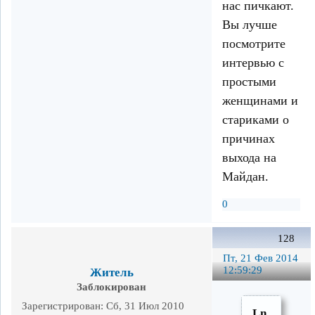
нас пичкают.
Вы лучше
посмотрите
интервью с
простыми
женщинами и
стариками о
причинах
выхода на
Майдан.
0
128
Пт, 21 Фев 2014
12:59:29
Житель
Заблокирован
Зарегистрирован
: Сб, 31 Июл 2010
Ln