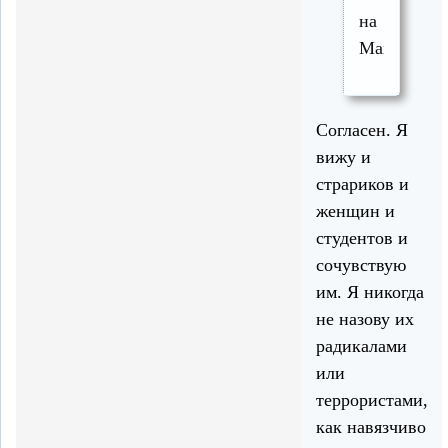
на
Майдан.
Согласен. Я
вижу и
страриков и
женщин и
студентов и
сочувствую
им. Я никогда
не назову их
радикалами
или
террористами,
как навязчиво