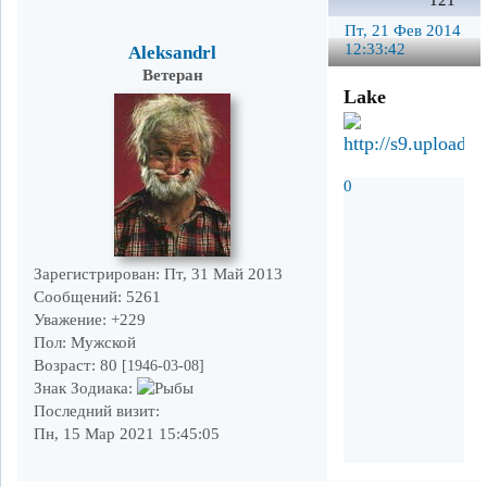
121
Пт, 21 Фев 2014
12:33:42
Aleksandrl
Ветеран
Lake
0
Зарегистрирован
: Пт, 31 Май 2013
Сообщений:
5261
Уважение:
+229
Пол:
Мужской
Возраст:
80
[1946-03-08]
Знак Зодиака:
Последний визит:
Пн, 15 Мар 2021 15:45:05