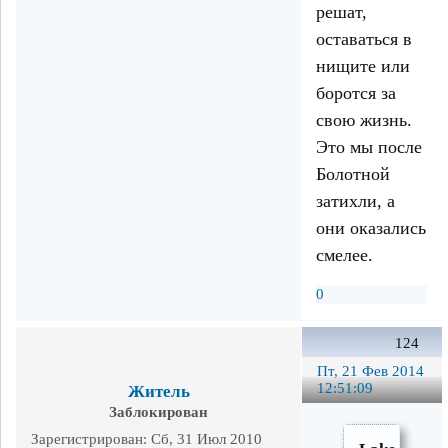
решат,
оставаться в
нищите или
боротся за
свою жизнь.
Это мы после
Болотной
затихли, а
они оказались
смелее.
0
124
Пт, 21 Фев 2014
12:51:09
Житель
Заблокирован
Зарегистрирован
: Сб, 31 Июл 2010