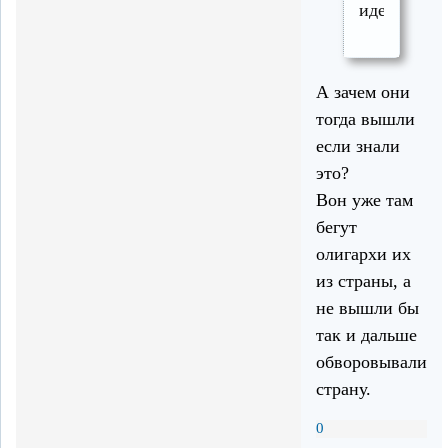
идеалист.
А зачем они
тогда вышли
если знали
это?
Вон уже там
бегут
олигархи их
из страны, а
не вышли бы
так и дальше
обворовывали
страну.
0