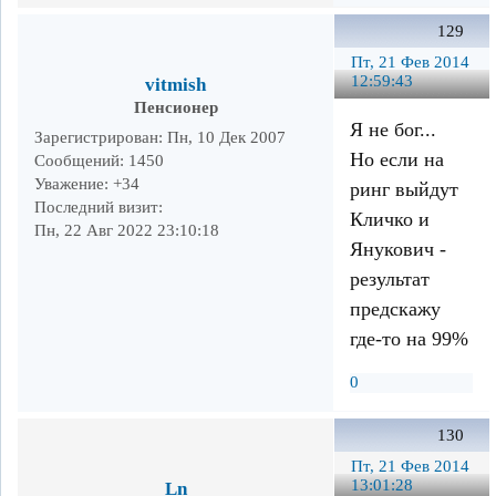
129
Пт, 21 Фев 2014
12:59:43
vitmish
Пенсионер
Я не бог...
Зарегистрирован
: Пн, 10 Дек 2007
Но если на
Сообщений:
1450
Уважение:
+34
ринг выйдут
Последний визит:
Кличко и
Пн, 22 Авг 2022 23:10:18
Янукович -
результат
предскажу
где-то на 99%
0
130
Пт, 21 Фев 2014
13:01:28
Ln