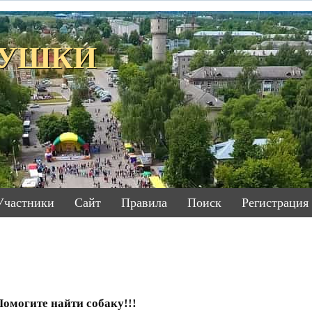
ЕТУШКИ
Участники
Сайт
Правила
Поиск
Регистрация
Помогите найти собаку!!!