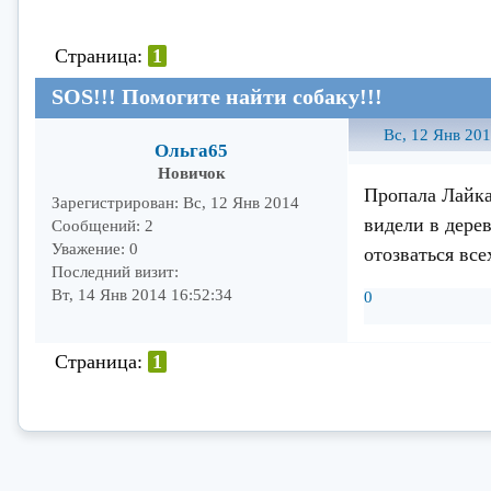
Страница:
1
SOS!!! Помогите найти собаку!!!
Вс, 12 Янв 201
Ольга65
Новичок
Пропала Лайка
Зарегистрирован
: Вс, 12 Янв 2014
видели в дере
Сообщений:
2
Уважение:
0
отозваться все
Последний визит:
Вт, 14 Янв 2014 16:52:34
0
Страница:
1