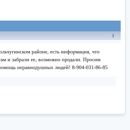
1
ольчугинском районе, есть информация, что
ам и забрали ее, возможно продали. Просим
а помощь неравнодушных людей! 8-904-031-86-85