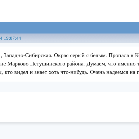
4 19:07:44
, Западно-Сибирская. Окрас серый с белым. Пропала в К
вне Марково Петушинского района. Думаем, что именно т
х, кто видел и знает хоть что-нибудь. Очень надеемся н