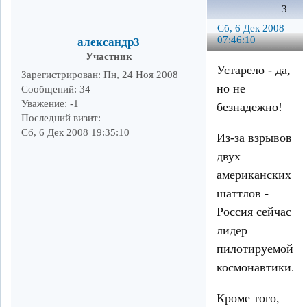
3
Сб, 6 Дек 2008
07:46:10
александр3
Участник
Устарело - да,
Зарегистрирован
: Пн, 24 Ноя 2008
но не
Сообщений:
34
Уважение:
-1
безнадежно!
Последний визит:
Сб, 6 Дек 2008 19:35:10
Из-за взрывов
двух
американских
шаттлов -
Россия сейчас
лидер
пилотируемой
космонавтики.
Кроме того,