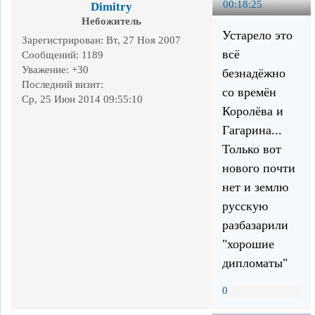
00:18:25
Dimitry
Небожитель
Устарело это
Зарегистрирован
: Вт, 27 Ноя 2007
всё
Сообщений:
1189
Уважение:
+30
безнадёжно
Последний визит:
со времён
Ср, 25 Июн 2014 09:55:10
Королёва и
Гагарина...
Только вот
нового почти
нет и землю
русскую
разбазарили
"хорошие
дипломаты"
0