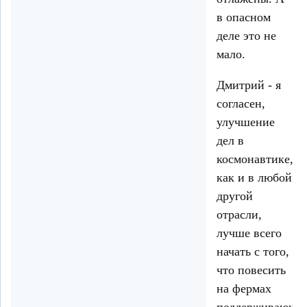
в опасном
деле это не
мало.
Дмитрий - я
согласен,
улучшение
дел в
космонавтике,
как и в любой
другой
отрасли,
лучше всего
начать с того,
что повесить
на фермах
поддерживаюши