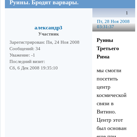
Руины. Бродят варвары.
1
Пт, 28 Ноя 2008
03:31:37
александр3
Участник
Руины
Зарегистрирован
: Пн, 24 Ноя 2008
Третьего
Сообщений:
34
Уважение:
-1
Рима
Последний визит:
Сб, 6 Дек 2008 19:35:10
мы смогли
посетить
центр
космической
связи в
Витино.
Центр этот
был основан
еще при