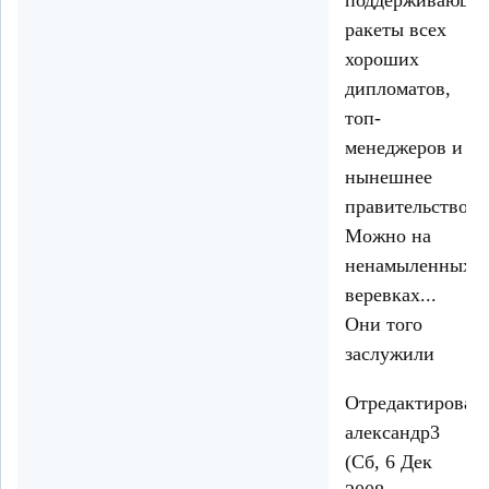
ракеты всех
хороших
дипломатов,
топ-
менеджеров и
нынешнее
правительство.
Можно на
ненамыленных
веревках...
Они того
заслужили
Отредактирован
александр3
(Сб, 6 Дек