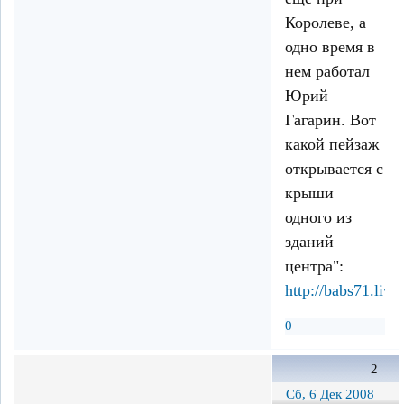
Королеве, а
одно время в
нем работал
Юрий
Гагарин. Вот
какой пейзаж
открывается с
крыши
одного из
зданий
центра":
http://babs71.liv
0
2
Сб, 6 Дек 2008