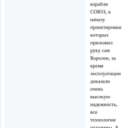
корабли
СОЮЗ, к
началу
проектировки
которых
приложил
руку сам
Королев, за
время
эксплуатации
доказали
очень
высокую
надежность,
все
технологии
отлажены. А