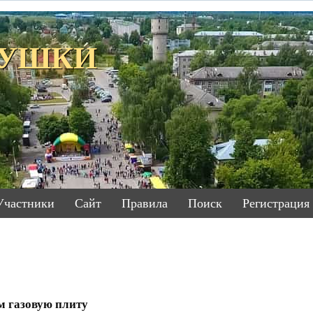
ЕТУШКИ
Участники
Сайт
Правила
Поиск
Регистрация
м газовую плиту