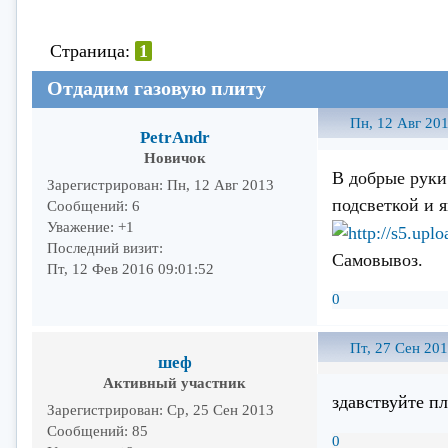
Страница:
1
Отдадим газовую плиту
Пн, 12 Авг 201
PetrAndr
Новичок
В добрые руки
Зарегистрирован
: Пн, 12 Авг 2013
подсветкой и я
Сообщений:
6
Уважение:
+1
Последний визит:
Самовывоз.
Пт, 12 Фев 2016 09:01:52
0
Пт, 27 Сен 201
шеф
Активный участник
здавствуйте п
Зарегистрирован
: Ср, 25 Сен 2013
Сообщений:
85
0