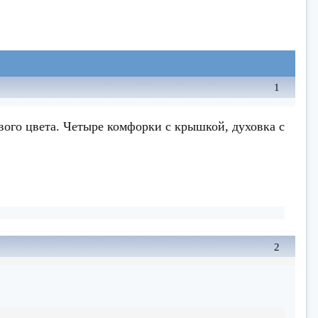
1
го цвета. Четыре комфорки с крышкой, духовка с
2