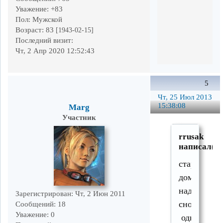
Уважение:
+83
Пол:
Мужской
Возраст:
83
[1943-02-15]
Последний визит:
Чт, 2 Апр 2020 12:52:43
5
Чт, 25 Июл 2013
15:38:08
Marg
Участник
rrusak
написал(а)
старый
дом
надо
Зарегистрирован
: Чт, 2 Июн 2011
сносить
Сообщений:
18
Уважение:
0
однозначн