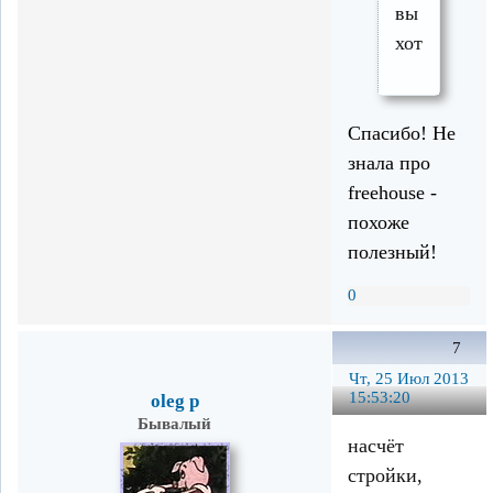
вы
хотите.
Спасибо! Не
знала про
freehouse -
похоже
полезный!
0
7
Чт, 25 Июл 2013
15:53:20
oleg p
Бывалый
насчёт
стройки,