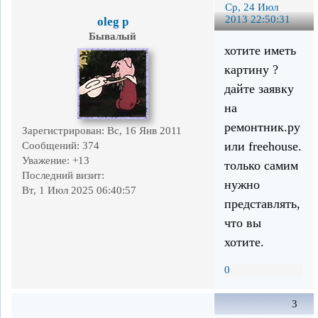
Ср, 24 Июл
2013 22:50:31
oleg p
Бывалый
хотите иметь
картину ?
дайте заявку
на
ремонтник.ру
Зарегистрирован
: Вс, 16 Янв 2011
или freehouse.
Сообщений:
374
Уважение:
+13
только самим
Последний визит:
нужно
Вт, 1 Июл 2025 06:40:57
представлять,
что вы
хотите.
0
3