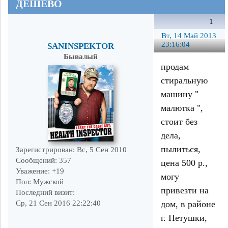
ДЕШЕВО
1
Вт, 14 Май 2013
23:16:04
SANINSPEKTOR
Бывалый
продам
стиральную
машину "
малютка ",
стоит без
дела,
пылиться,
Зарегистрирован
: Вс, 5 Сен 2010
Сообщений:
357
цена 500 р.,
Уважение:
+19
могу
Пол:
Мужской
привезти на
Последний визит:
дом, в районе
Ср, 21 Сен 2016 22:22:40
г. Петушки,