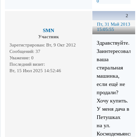
0
2
Пт, 31 Май 2013
15:05:55
SMN
Участник
Здравствуйте.
Зарегистрирован
: Вт, 9 Окт 2012
Заинтересовала
Сообщений:
37
Уважение:
0
ваша
Последний визит:
стиральная
Вт, 15 Июл 2025 14:52:46
машинка,
если ещё не
продали?
Хочу купить.
У меня дача в
Петушках
на ул.
Космодемьянско