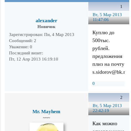
1
Вт, 5 Мар 2013
11:47:06
alexander
Новичок
Куплю до
Зарегистрирован
: Пн, 4 Мар 2013
500тыс.
Сообщений:
2
Уважение:
0
рублей.
Последний визит:
предложения
Пт, 12 Апр 2013 16:19:10
плиз на почту
s.sidorov@bk.ru
0
2
Вт, 5 Мар 2013
22:42:19
Mr. Mayhem
~~~
Как можно