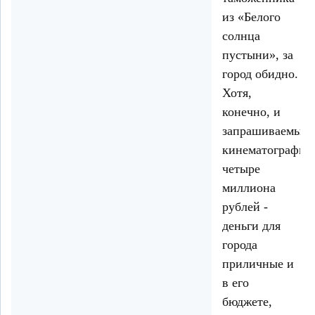
из «Белого
солнца
пустыни», за
город обидно.
Хотя,
конечно, и
запрашиваемые
кинематографис
четыре
миллиона
рублей -
деньги для
города
приличные и
в его
бюджете,