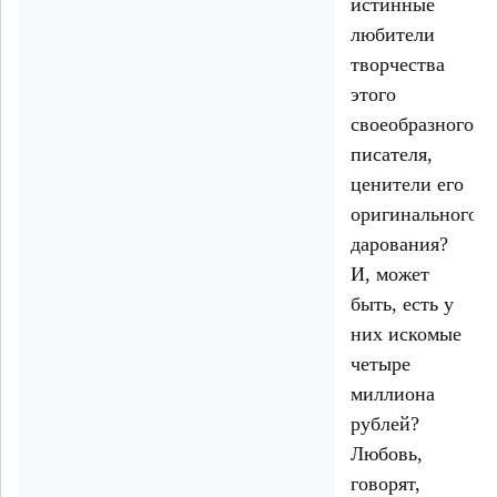
истинные
любители
творчества
этого
своеобразного
писателя,
ценители его
оригинального
дарования?
И, может
быть, есть у
них искомые
четыре
миллиона
рублей?
Любовь,
говорят,