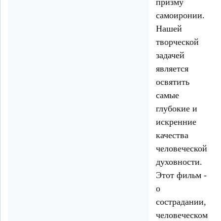
призму
самоиронии.
Нашей
творческой
задачей
является
освятить
самые
глубокие и
искренние
качества
человеческой
духовности.
Этот фильм -
о
сострадании,
человеческом