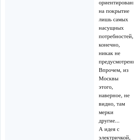
ориентированно
на покрытие
лишь самых
насущных
потребностей,
конечно,
никак не
предусмотренны
Впрочем, из
Москвы
этого,
наверное, не
видно, там
мерки
другие...
А идея с
электричкой,