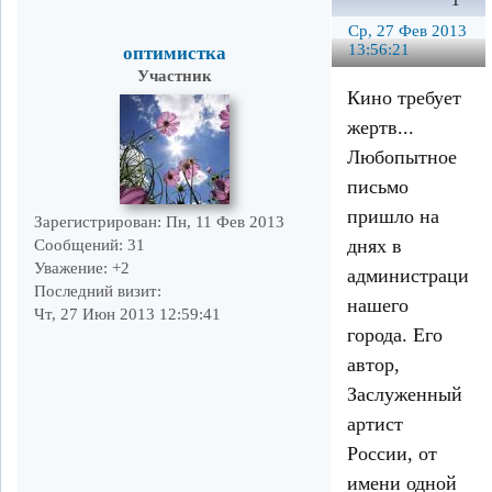
1
Ср, 27 Фев 2013
13:56:21
оптимистка
Участник
Кино требует
жертв...
Любопытное
письмо
пришло на
Зарегистрирован
: Пн, 11 Фев 2013
днях в
Сообщений:
31
Уважение:
+2
администрацию
Последний визит:
нашего
Чт, 27 Июн 2013 12:59:41
города. Его
автор,
Заслуженный
артист
России, от
имени одной