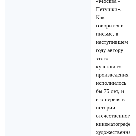
«Москва -
Петушки».
Как
говорится в
письме, в
наступившем
году автору
этого
культового
произведения
исполнилось
бы 75 лет, и
его первая в
истории
отечественного
кинематографа
художественная