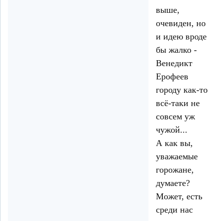
выше,
очевиден, но
и идею вроде
бы жалко -
Венедикт
Ерофеев
городу как-то
всё-таки не
совсем уж
чужой...
А как вы,
уважаемые
горожане,
думаете?
Может, есть
среди нас