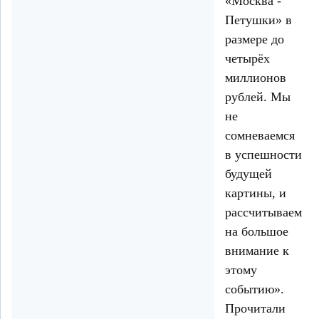
«Москва -
Петушки» в
размере до
четырёх
миллионов
рублей. Мы
не
сомневаемся
в успешности
будущей
картины, и
рассчитываем
на большое
внимание к
этому
событию».
Прочитали