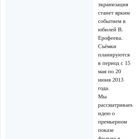
экранизация
станет ярким
событием в
юбилей В.
Ерофеева.
Съёмки
планируются
в период с 15
мая по 20
июня 2013
года.
Мы
рассматриваем
идею о
премьерном
показе
фильма в