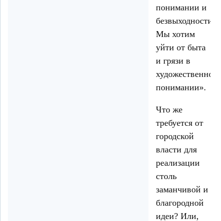
понимании и
безвыходности.
Мы хотим
уйти от быта
и грязи в
художественном
понимании».
Что же
требуется от
городской
власти для
реализации
столь
заманчивой и
благородной
идеи? Или,