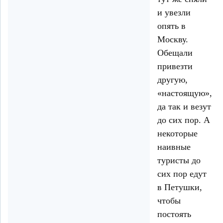
и увезли
опять в
Москву.
Обещали
привезти
другую,
«настоящую»,
да так и везут
до сих пор. А
некоторые
наивные
туристы до
сих пор едут
в Петушки,
чтобы
постоять