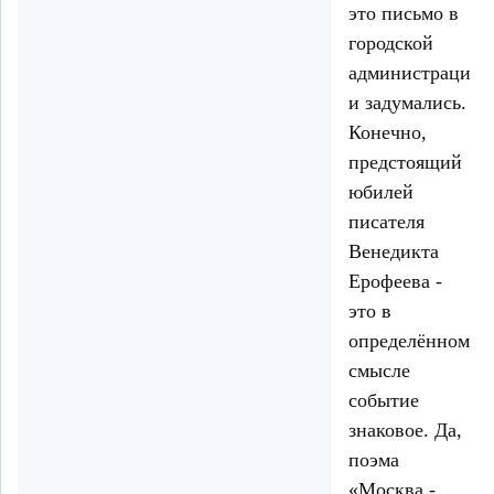
это письмо в
городской
администрации,
и задумались.
Конечно,
предстоящий
юбилей
писателя
Венедикта
Ерофеева -
это в
определённом
смысле
событие
знаковое. Да,
поэма
«Москва -