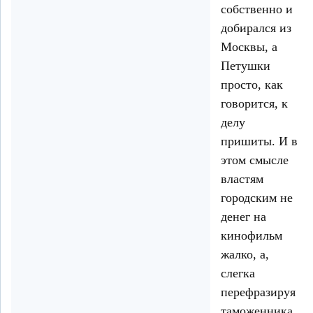
собственно и
добирался из
Москвы, а
Петушки
просто, как
говорится, к
делу
пришиты. И в
этом смысле
властям
городским не
денег на
кинофильм
жалко, а,
слегка
перефразируя
таможенника