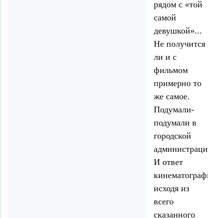
рядом с «той
самой
девушкой»...
Не получится
ли и с
фильмом
примерно то
же самое.
Подумали-
подумали в
городской
администрации.
И ответ
кинематографис
исходя из
всего
сказанного