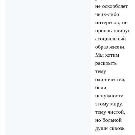
не оскорбляет
чьих-либо
интересов, не
пропагандирует
асоциальный
образ жизни.
Мы хотим
раскрыть
тему
одиночества,
боли,
ненужности
этому миру,
тему чистой,
но больной
души сквозь