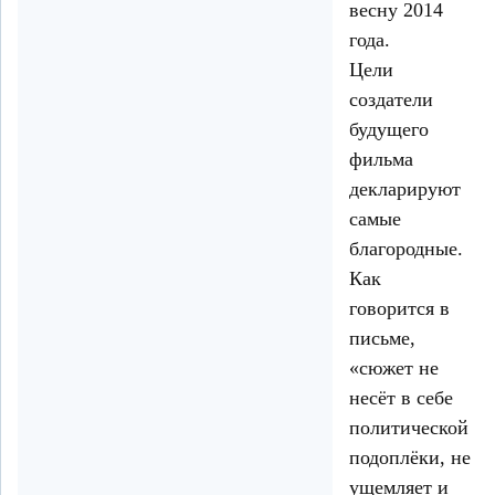
весну 2014
года.
Цели
создатели
будущего
фильма
декларируют
самые
благородные.
Как
говорится в
письме,
«сюжет не
несёт в себе
политической
подоплёки, не
ущемляет и