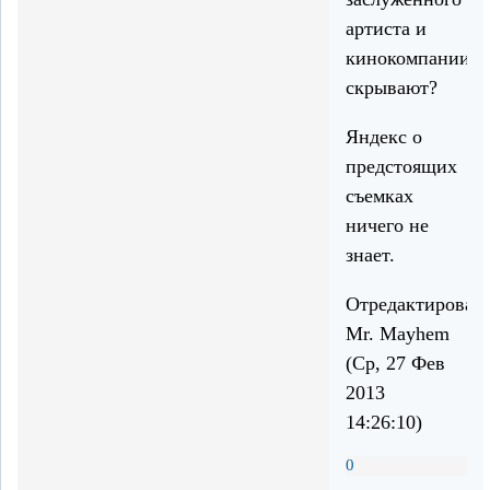
артиста и
кинокомпании
скрывают?
Яндекс о
предстоящих
съемках
ничего не
знает.
Отредактирован
Mr. Mayhem
(Ср, 27 Фев
2013
14:26:10)
0