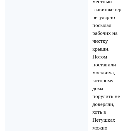
местный
главинженер
регулярно
посылал
рабочих на
чистку
крыши.
Потом
поставили
москвича,
которому
дома
порулить не
доверяли,
хоть в
Петушках
можно