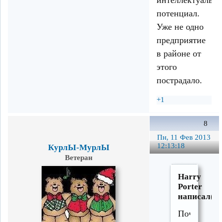
потенциал.
Уже не одно
предприятие
в районе от
этого
пострадало.
+1
8
Пн, 11 Фев 2013
12:13:18
КурлЫ-МурлЫ
Ветеран
Harry
Porter
написал(а)
Почему-