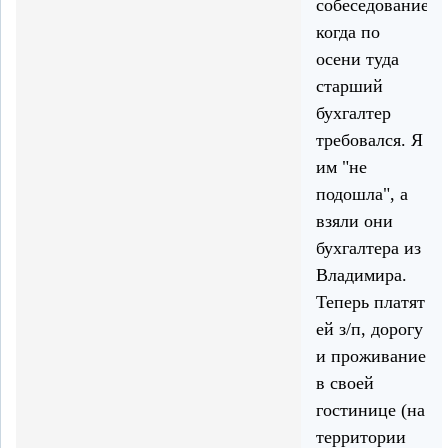
собеседование,
когда по
осени туда
старший
бухгалтер
требовался. Я
им "не
подошла", а
взяли они
бухгалтера из
Владимира.
Теперь платят
ей з/п, дорогу
и проживание
в своей
гостинице (на
территории