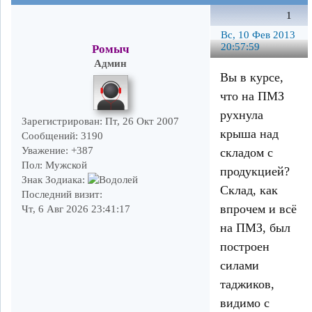
1
Вс, 10 Фев 2013
20:57:59
Ромыч
Админ
Вы в курсе,
что на ПМЗ
рухнула
Зарегистрирован
: Пт, 26 Окт 2007
крыша над
Сообщений:
3190
Уважение:
+387
складом с
Пол:
Мужской
продукцией?
Знак Зодиака:
Склад, как
Последний визит:
впрочем и всё
Чт, 6 Авг 2026 23:41:17
на ПМЗ, был
построен
силами
таджиков,
видимо с