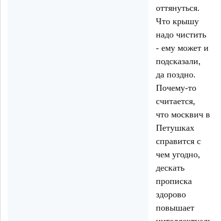
оттянуться.
Что крышу
надо чистить
- ему может и
подсказали,
да поздно.
Почему-то
считается,
что москвич в
Петушках
справится с
чем угодно,
дескать
прописка
здорово
повышает
интеллектуальн