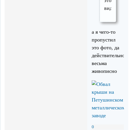
это
видно!
а я чего-то
пропустил
это фото, да
действительно
весьма
живописно
0