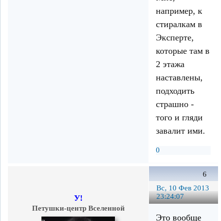
например, к
стиралкам в
Эксперте,
которые там в
2 этажа
наставлены,
подходить
страшно -
того и гляди
завалит ими.
0
6
Вс, 10 Фев 2013
23:24:07
У!
Петушки-центр Вселенной
Это вообще