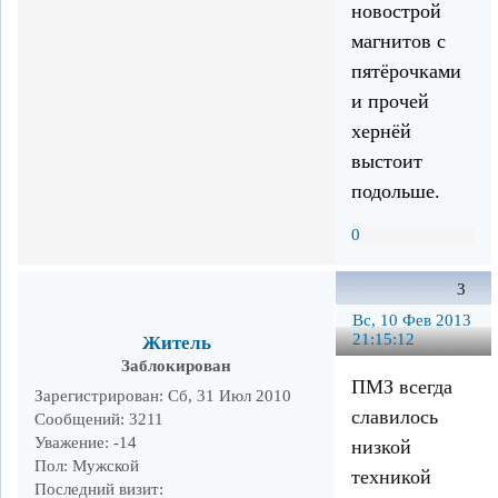
новострой
магнитов с
пятёрочками
и прочей
хернёй
выстоит
подольше.
0
3
Вс, 10 Фев 2013
21:15:12
Житель
Заблокирован
ПМЗ всегда
Зарегистрирован
: Сб, 31 Июл 2010
славилось
Сообщений:
3211
Уважение:
-14
низкой
Пол:
Мужской
техникой
Последний визит: