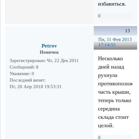
избавиться.
0
13
Пн, 11 Фев 2013
17:14:55
Petrov
Новичок
Несколько
Зарегистрирован
: Чт, 22 Дек 2011
дней назад
Сообщений:
8
Уважение:
0
рухнула
Последний визит:
противоположна
Пт, 20 Апр 2018 19:53:31
часть крыши,
теперь только
середина
склада стоит
целой.
0