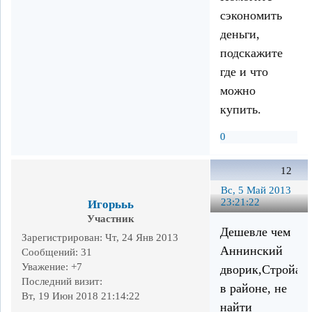
сэкономить
деньги,
подскажите
где и что
можно
купить.
0
12
Вс, 5 Май 2013
23:21:22
Игорььь
Участник
Дешевле чем
Зарегистрирован
: Чт, 24 Янв 2013
Аннинский
Сообщений:
31
Уважение:
+7
дворик,Стройар
Последний визит:
в районе, не
Вт, 19 Июн 2018 21:14:22
найти