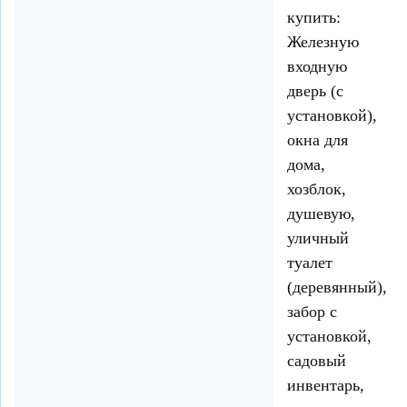
купить:
Железную
входную
дверь (с
установкой),
окна для
дома,
хозблок,
душевую,
уличный
туалет
(деревянный),
забор с
установкой,
садовый
инвентарь,