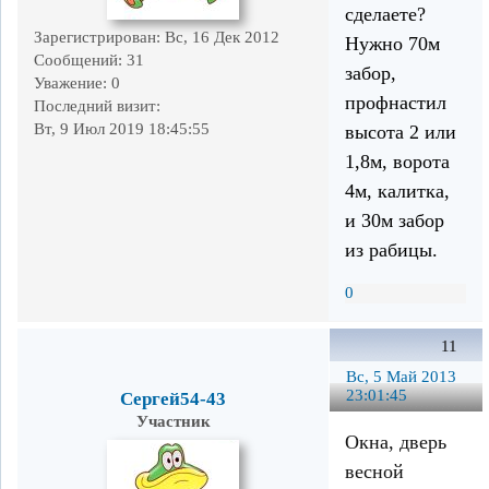
сделаете?
Зарегистрирован
: Вс, 16 Дек 2012
Нужно 70м
Сообщений:
31
забор,
Уважение:
0
профнастил
Последний визит:
Вт, 9 Июл 2019 18:45:55
высота 2 или
1,8м, ворота
4м, калитка,
и 30м забор
из рабицы.
0
11
Вс, 5 Май 2013
23:01:45
Сергей54-43
Участник
Окна, дверь
весной