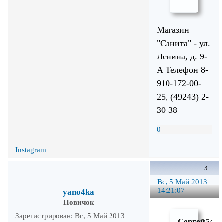
Магазин
"Санита" - ул.
Ленина, д. 9-
А Телефон 8-
910-172-00-
25, (49243) 2-
30-38
0
Instagram
3
Вс, 5 Май 2013
14:21:07
yano4ka
Новичок
Зарегистрирован
: Вс, 5 Май 2013
Сергей54-