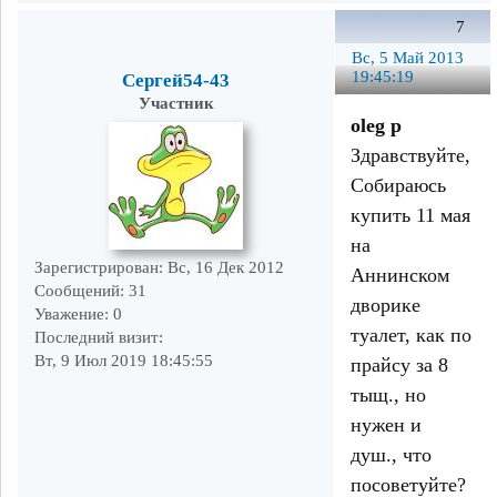
7
Вс, 5 Май 2013
19:45:19
Сергей54-43
Участник
oleg p
Здравствуйте,
Собираюсь
купить 11 мая
на
Зарегистрирован
: Вс, 16 Дек 2012
Аннинском
Сообщений:
31
дворике
Уважение:
0
туалет, как по
Последний визит:
Вт, 9 Июл 2019 18:45:55
прайсу за 8
тыщ., но
нужен и
душ., что
посоветуйте?