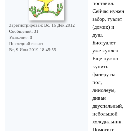
поставил.
Сейчас нужен
забор, туалет
Зарегистрирован
: Вс, 16 Дек 2012
(домик) и
Сообщений:
31
душ.
Уважение:
0
Биотуалет
Последний визит:
Вт, 9 Июл 2019 18:45:55
уже куплен.
Еще нужно
купить
фанеру на
пол,
линолеум,
диван
двуспальный,
небольшой
холодильник.
Помогите