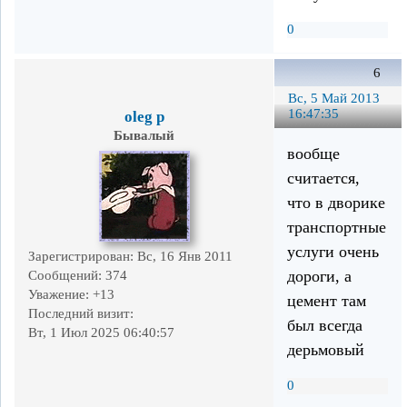
0
6
Вс, 5 Май 2013
16:47:35
oleg p
Бывалый
вообще
считается,
что в дворике
транспортные
услуги очень
Зарегистрирован
: Вс, 16 Янв 2011
дороги, а
Сообщений:
374
Уважение:
+13
цемент там
Последний визит:
был всегда
Вт, 1 Июл 2025 06:40:57
дерьмовый
0