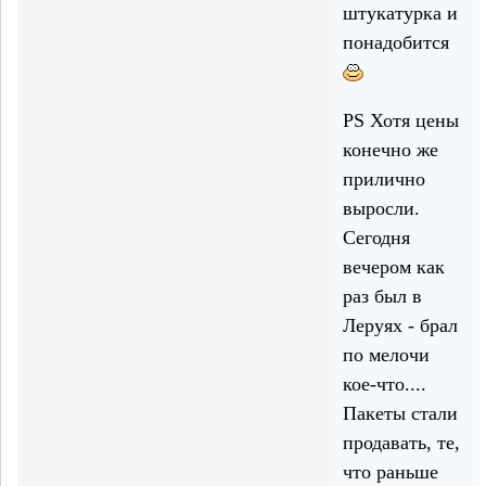
штукатурка и
понадобится
PS Хотя цены
конечно же
прилично
выросли.
Сегодня
вечером как
раз был в
Леруях - брал
по мелочи
кое-что....
Пакеты стали
продавать, те,
что раньше