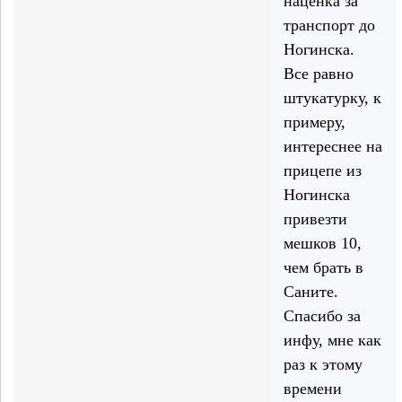
наценка за
транспорт до
Ногинска.
Все равно
штукатурку, к
примеру,
интереснее на
прицепе из
Ногинска
привезти
мешков 10,
чем брать в
Саните.
Спасибо за
инфу, мне как
раз к этому
времени