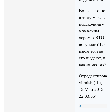
Вот как то не
в тему мысль
подскочила -
а за каким
хером в ВТО
вступали? Где
изюм то, где
его выдают, в
каких местах?
Отредактирован
vitmish (Пн,
13 Май 2013
22:33:56)
0