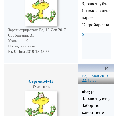
Здравствуйте,
Я подскажите
адрес
"Стройарсенал".
Зарегистрирован
: Вс, 16 Дек 2012
0
Сообщений:
31
Уважение:
0
Последний визит:
Вт, 9 Июл 2019 18:45:55
10
Вс, 5 Май 2013
22:45:55
Сергей54-43
Участник
oleg p
Здравствуйте,
Забор по
какой цене