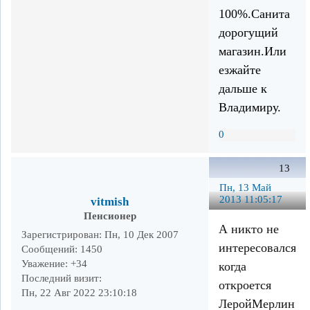
100%.Санита
дорогущий
магазин.Или
езжайте
дальше к
Владимиру.
0
13
Пн, 13 Май
2013 11:05:17
vitmish
Пенсионер
А никто не
Зарегистрирован
: Пн, 10 Дек 2007
интересовался,
Сообщений:
1450
Уважение:
+34
когда
Последний визит:
откроется
Пн, 22 Авг 2022 23:10:18
ЛеройМерлин