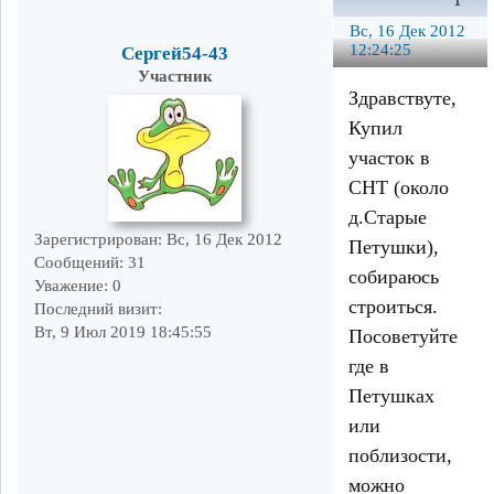
1
Вс, 16 Дек 2012
12:24:25
Сергей54-43
Участник
Здравствуте,
Купил
участок в
СНТ (около
д.Старые
Зарегистрирован
: Вс, 16 Дек 2012
Петушки),
Сообщений:
31
собираюсь
Уважение:
0
строиться.
Последний визит:
Вт, 9 Июл 2019 18:45:55
Посоветуйте
где в
Петушках
или
поблизости,
можно