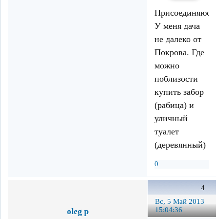
Присоединяюсь.
У меня дача
не далеко от
Покрова. Где
можно
поблизости
купить забор
(рабица) и
уличный
туалет
(деревянный)
0
4
Вс, 5 Май 2013
15:04:36
oleg p