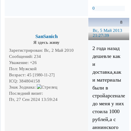
0
8
Вс, 5 Май 2013
21:27:39
SanSanich
Я здесь живу
2 года назад
Зарегистрирован
: Вс, 2 Май 2010
дешевле как
Сообщений:
234
Уважение:
+26
и
Пол:
Мужской
доставка,как
Возраст:
45
[1980-11-27]
и материалы
ICQ:
384804158
были в
Знак Зодиака:
Последний визит:
стройарсенале.Д
Пт, 27 Сен 2024 13:59:24
до меня у них
стоила 1000
рублей,а с
аннинского