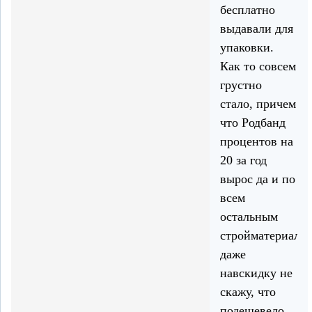
бесплатно
выдавали для
упаковки.
Как то совсем
грустно
стало, причем
что Родбанд
процентов на
20 за год
вырос да и по
всем
остальным
стройматериала
даже
навскидку не
скажу, что
подешевело.