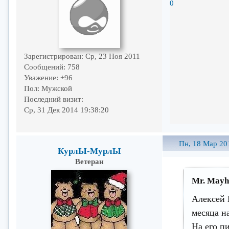
0
Зарегистрирован
: Ср, 23 Ноя 2011
Сообщений:
758
Уважение:
+96
Пол:
Мужской
Последний визит:
Ср, 31 Дек 2014 19:38:20
Пн, 18 Мар 20
КурлЫ-МурлЫ
Ветеран
Mr. Mayh
Алексей 
месяца на
На его п