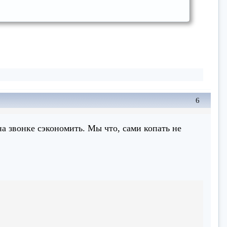
6
на звонке сэкономить. Мы что, сами копать не