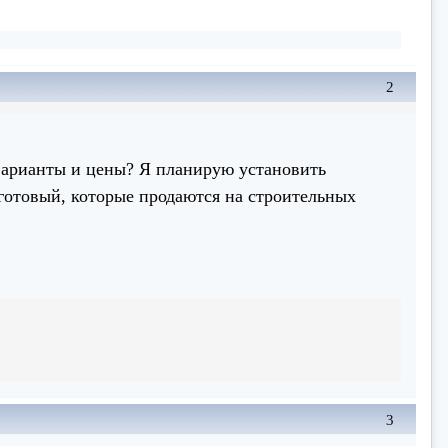
2
варианты и цены? Я планирую установить
 готовый, которые продаются на строительных
3