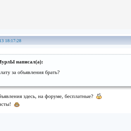
13 18:17:28
урлЫ написал(а):
плату за объявления брать?
объявления здесь, на форуме, бесплатные?
уисты!