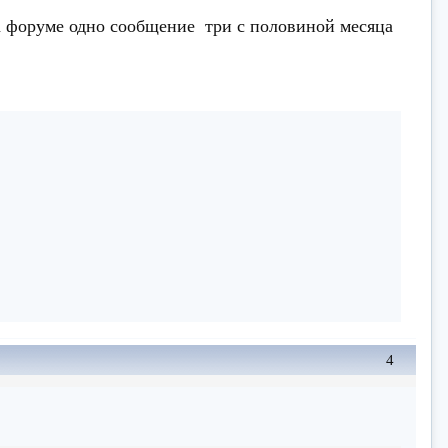
а форуме одно сообщение три с половиной месяца
4