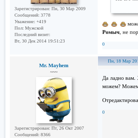
Зарегистрирован
: Пн, 30 Мар 2009
Сообщений:
3778
Уважение:
+419
може
Пол:
Мужской
Ромыч
, не по
Последний визит:
Вт, 30 Дек 2014 19:51:23
0
Пн, 18 Мар 20
Mr. Mayhem
~~~
Да ладно вам. 
можем? Можем.
Отредактирова
0
Зарегистрирован
: Пт, 26 Окт 2007
Сообщений:
8366