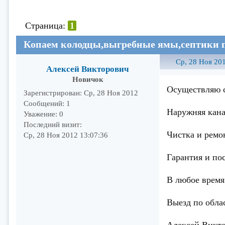
Страница:
1
Копаем колодцы,выгребные ямы,септики п
Ср, 28 Ноя 201
Алексей Викторович
Новичок
Осуществляю с
Зарегистрирован
: Ср, 28 Ноя 2012
Сообщений:
1
Наружняя кан
Уважение:
0
Последний визит:
Чистка и ремо
Ср, 28 Ноя 2012 13:07:36
Гарантия и по
В любое время
Выезд по обла
Алексей Викто