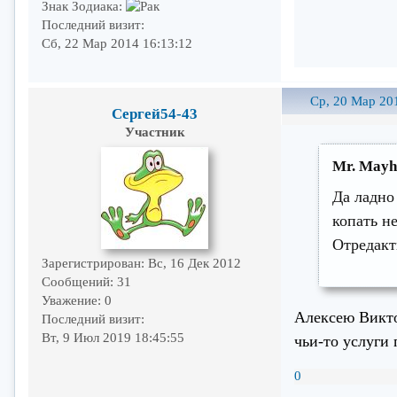
Знак Зодиака:
Последний визит:
Сб, 22 Мар 2014 16:13:12
Ср, 20 Мар 20
Сергей54-43
Участник
Mr. Mayh
Да ладно
копать н
Отредакт
Зарегистрирован
: Вс, 16 Дек 2012
Сообщений:
31
Уважение:
0
Алексею Викто
Последний визит:
Вт, 9 Июл 2019 18:45:55
чьи-то услуги
0