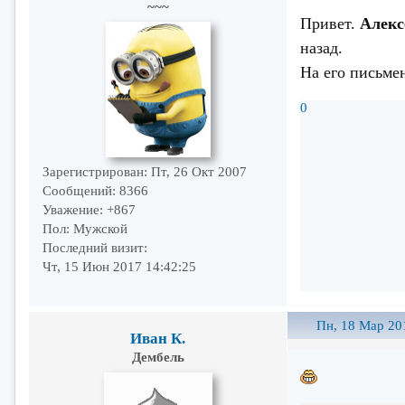
~~~
Привет.
Алекс
назад.
На его письмен
0
Зарегистрирован
: Пт, 26 Окт 2007
Сообщений:
8366
Уважение:
+867
Пол:
Мужской
Последний визит:
Чт, 15 Июн 2017 14:42:25
Пн, 18 Мар 20
Иван К.
Дембель