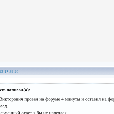
13 17:39:20
em написал(а):
Викторович провел на форуме 4 минуты и оставил на ф
зад.
исьменный ответ я бы не надеялся.