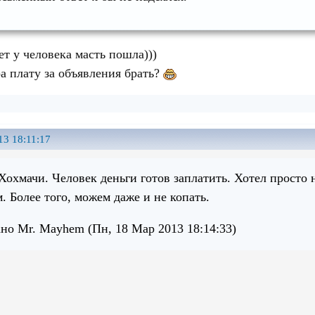
т у человека масть пошла)))
ра плату за объявления брать?
13 18:11:17
Хохмачи. Человек деньги готов заплатить. Хотел просто 
 Более того, можем даже и не копать.
но Mr. Mayhem (Пн, 18 Мар 2013 18:14:33)