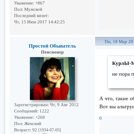
Уважение:
+867
Пол:
Мужской
Последний визит:
Чт, 15 Июн 2017 14:42:25
Пн, 18 Мар 20
Простой Обыватель
Пенсионер
КурлЫ-М
не пора 
А что, такие 
Зарегистрирован
: Чт, 9 Авг 2012
Вот вы альтр
Сообщений:
1222
Уважение:
+268
0
Пол:
Женский
Возраст:
92
[1934-07-05]