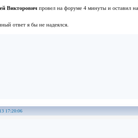
ей Викторович
провел на форуме 4 минуты и оставил н
ный ответ я бы не надеялся.
13 17:20:06