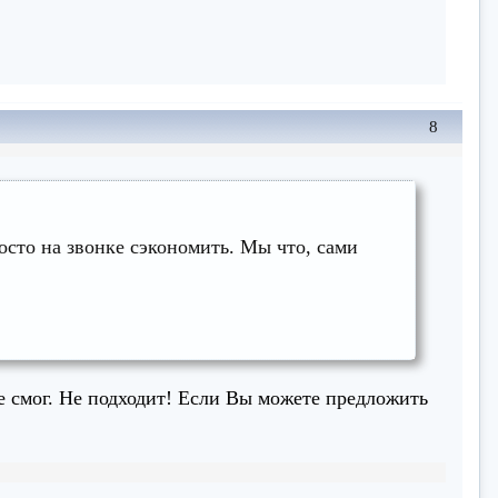
8
осто на звонке сэкономить. Мы что, сами
е смог. Не подходит! Если Вы можете предложить