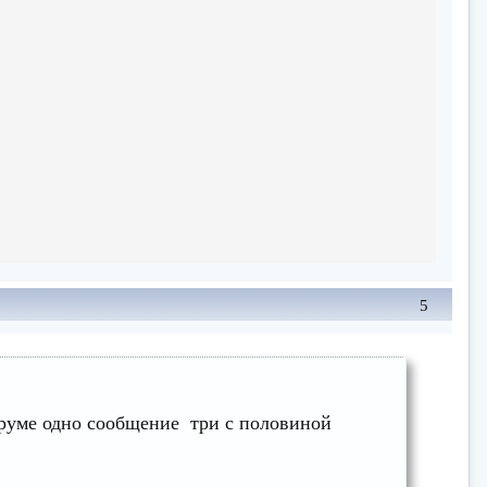
5
оруме одно сообщение три с половиной