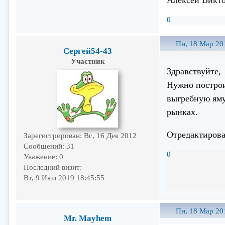
0
Пн, 18 Мар 20
Сергей54-43
Участник
Здравствуйте,
Нужно построи
выгребную яму
рынках.
Отредактирова
Зарегистрирован
: Вс, 16 Дек 2012
Сообщений:
31
0
Уважение:
0
Последний визит:
Вт, 9 Июл 2019 18:45:55
Пн, 18 Мар 20
Mr. Mayhem