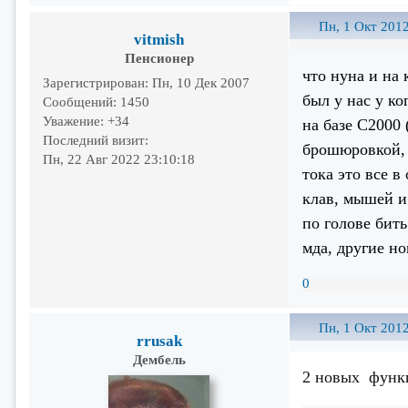
Пн, 1 Окт 2012
vitmish
Пенсионер
что нуна и на 
Зарегистрирован
: Пн, 10 Дек 2007
был у нас у к
Сообщений:
1450
Уважение:
+34
на базе С2000
Последний визит:
брошюровкой, 
Пн, 22 Авг 2022 23:10:18
тока это все в
клав, мышей и
по голове бить
мда, другие но
0
Пн, 1 Окт 2012
rrusak
Дембель
2 новых функц