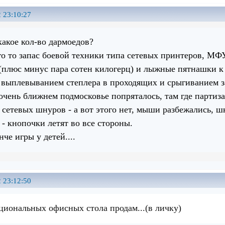
 23:10:27
какое кол-во дармоедов?
ого то запас боевой техники типа сетевых принтеров, 
 (плюс минус пара сотен килогерц) и лыжные пятнашки к 
выплевыванием степлера в проходящих и срыгиванием з
 очень ближнем подмосковье попряталось, там где партиз
 сетевых шнуров - а вот этого нет, мыши разбежались, ш
 - кнопочки летят во все стороны.
нче игры у детей....
 23:12:50
иональных офисных стола продам...(в личку)