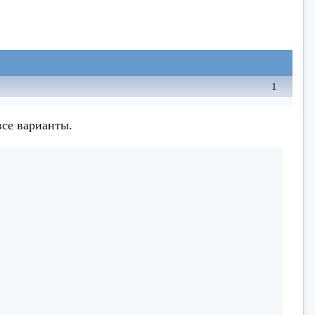
1
все варианты.