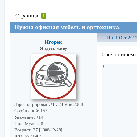
Страница:
1
Нужна офисная мебель и оргтехника!
Пн, 1 Окт 2012
Игорек
Я здесь живу
Срочно ищем о
0
Зарегистрирован
: Чт, 24 Янв 2008
Сообщений:
157
Уважение:
+14
Пол:
Мужской
Возраст:
37
[1988-12-28]
ICQ:
6921964