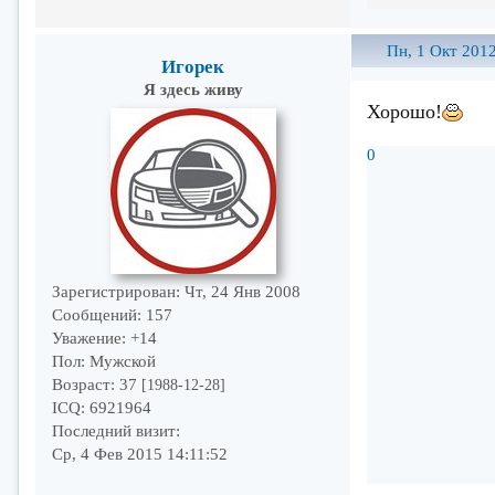
Пн, 1 Окт 2012
Игорек
Я здесь живу
Хорошо!
0
Зарегистрирован
: Чт, 24 Янв 2008
Сообщений:
157
Уважение:
+14
Пол:
Мужской
Возраст:
37
[1988-12-28]
ICQ:
6921964
Последний визит:
Ср, 4 Фев 2015 14:11:52