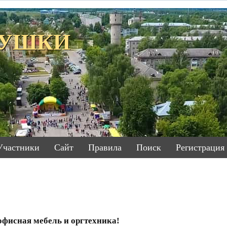
ЕТУШКИ
Участники
Сайт
Правила
Поиск
Регистрация
фисная мебель и оргтехника!