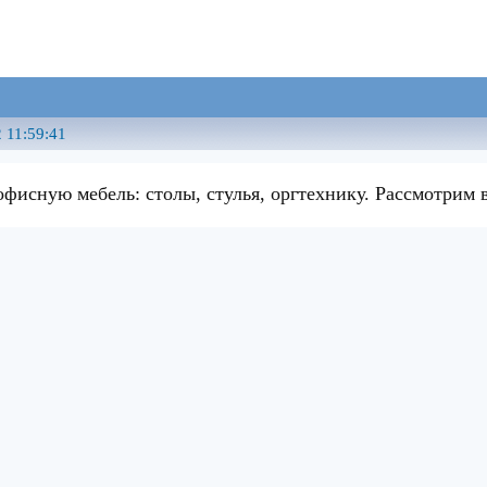
 11:59:41
фисную мебель: столы, стулья, оргтехнику. Рассмотрим 