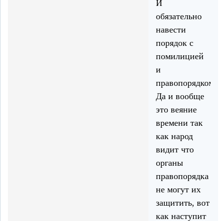
И
обязательно
навести
порядок с
помилицией
и
правопорядком.
Да и вообще
это веяние
времени так
как народ
видит что
органы
правопорядка
не могут их
защитить, вот
как наступит