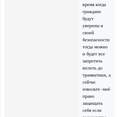
время когда
граждане
будут
уверены в
своей
безопасности
тогда можно
и будет все
запретить
вплоть до
трамватики, а
сейчас
извольте -моё
право
защищать
себя если