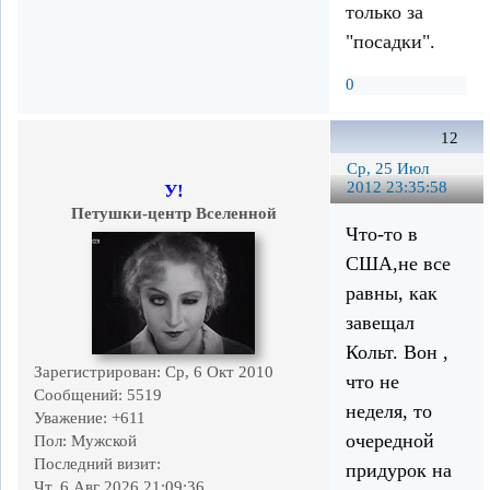
только за
"посадки".
0
12
Ср, 25 Июл
2012 23:35:58
У!
Петушки-центр Вселенной
Что-то в
США,не все
равны, как
завещал
Кольт. Вон ,
Зарегистрирован
: Ср, 6 Окт 2010
что не
Сообщений:
5519
неделя, то
Уважение:
+611
очередной
Пол:
Мужской
Последний визит:
придурок на
Чт, 6 Авг 2026 21:09:36