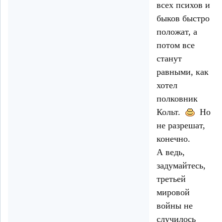
всех психов и
быков быстро
положат, а
потом все
станут
равными, как
хотел
полковник
Кольт.
Но
не разрешат,
конечно.
А ведь,
задумайтесь,
третьей
мировой
войны не
случилось