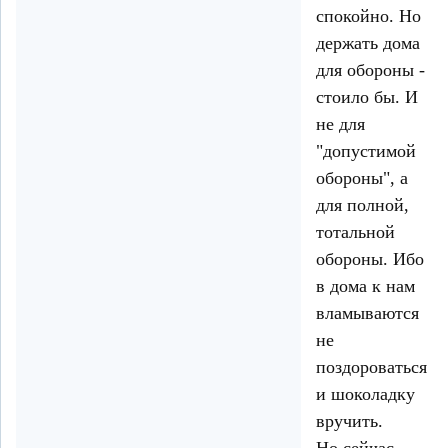
спокойно. Но
держать дома
для обороны -
стоило бы. И
не для
"допустимой
обороны", а
для полной,
тотальной
обороны. Ибо
в дома к нам
вламываются
не
поздороваться
и шоколадку
вручить.
Но сейчас