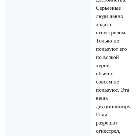
Серьёзные
люди давно
ходят с
огнестрелом.
Только не
пользуют его
по всякой
херне,
обычно
совсем не
пользуют. Эта
вещь
дисциплинирует
Если
разрешат
огнестрел,