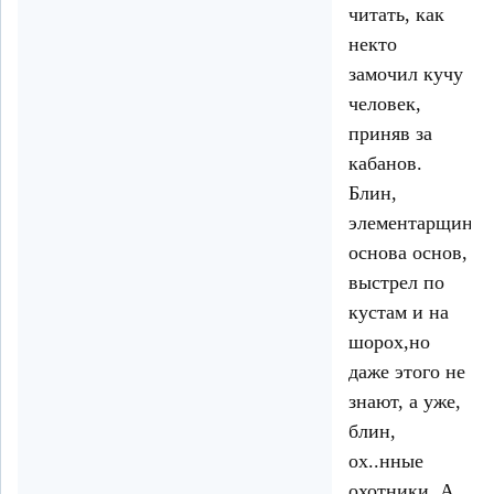
читать, как
некто
замочил кучу
человек,
приняв за
кабанов.
Блин,
элементарщина,
основа основ,
выстрел по
кустам и на
шорох,но
даже этого не
знают, а уже,
блин,
ох..нные
охотники. А