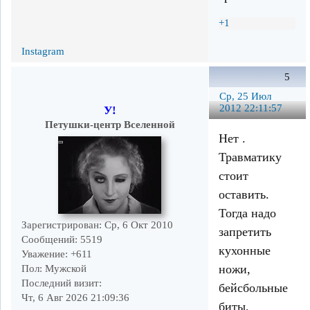
+1
Instagram
5
Ср, 25 Июл
2012 22:11:57
У!
Петушки-центр Вселенной
Нет .
Травматику
стоит
оставить.
Тогда надо
Зарегистрирован
: Ср, 6 Окт 2010
запретить
Сообщений:
5519
кухонные
Уважение:
+611
ножи,
Пол:
Мужской
Последний визит:
бейсбольные
Чт, 6 Авг 2026 21:09:36
биты,