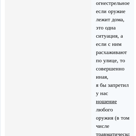
огнестрельное,
если оружие
лежит дома,
это одна
ситуация, а
если с ним
расхаживают
по улице, то
совершенно
иная,
я бы запретил
у нас
ношение
любого
оружия (в том
числе
травматического