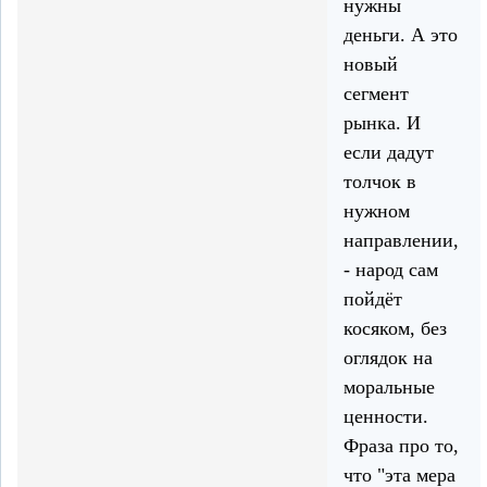
нужны
деньги. А это
новый
сегмент
рынка. И
если дадут
толчок в
нужном
направлении,
- народ сам
пойдёт
косяком, без
оглядок на
моральные
ценности.
Фраза про то,
что "эта мера