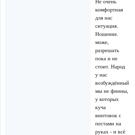
Не очень
комфортная
для нас
ситуация.
Ношение.
може,
разрешать
пока и не
стоит. Народ
у нас
возбуждённый,
мы не финны,
у которых
куча
винтовок с
пестами на
руках - и всё