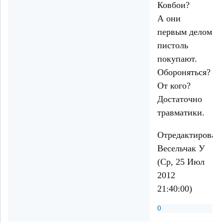
Ковбои?
А они
первым делом
пистоль
покупают.
Обороняться?
От кого?
Достаточно
травматики.
Отредактирован
Весельчак У
(Ср, 25 Июл
2012
21:40:00)
0