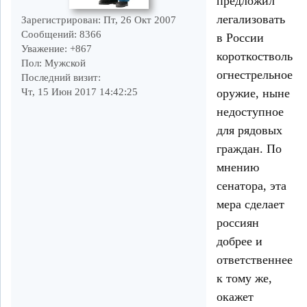
предложил
легализовать
Зарегистрирован
: Пт, 26 Окт 2007
Сообщений:
8366
в России
Уважение:
+867
короткоствольно
Пол:
Мужской
огнестрельное
Последний визит:
оружие, ныне
Чт, 15 Июн 2017 14:42:25
недоступное
для рядовых
граждан. По
мнению
сенатора, эта
мера сделает
россиян
добрее и
ответственнее,
к тому же,
окажет