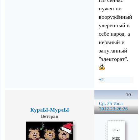
нужен не
вооружённый
уверенный в
себе народ, а
нервный и
запуганный
"электорат".
+2
10
Ср, 25 Июл
2012 23:26:26
КурлЫ-МурлЫ
Ветеран
эта
мера