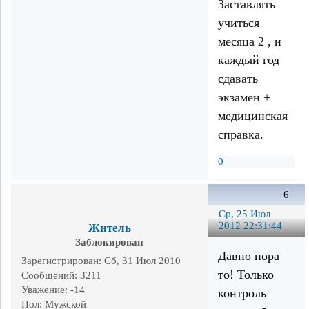
Заставлять
учиться
месяца 2 , и
каждый год
сдавать
экзамен +
медицинская
справка.
0
6
Ср, 25 Июл
2012 22:31:44
Житель
Заблокирован
Давно пора
Зарегистрирован
: Сб, 31 Июл 2010
то! Только
Сообщений:
3211
Уважение:
-14
контроль
Пол:
Мужской