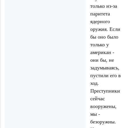
только из-за
паритета
ядерного
оружия. Если
бы оно было
только у
американ -
они бы, не
задумываясь,
пустили его в
ход.
Преступники
сейчас
вооружены,
мы -
безоружны.