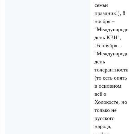
семьи
праздник!), 8
ноября –
"Международны
день КВН",
16 ноября –
"Международны
день
толерантности"
(то есть опять
в основном
всё о
Холокосте, но
только не
русского
народа,