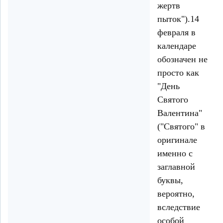
жертв
пыток").14
февраля в
календаре
обозначен не
просто как
"День
Святого
Валентина"
("Святого" в
оригинале
именно с
заглавной
буквы,
вероятно,
вследствие
особой