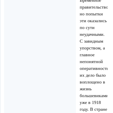
Временное
правительство,
но попытки
эти оказались
по сути
неудачными.
С завидным
упорством, а
главное
непонятной
оперативностью
их дело было
воплощено в
жизнь
большевиками
уже в 1918
году. В стране