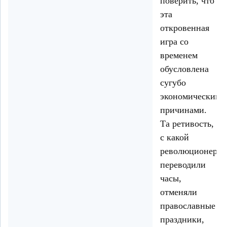
поверить, что
эта
откровенная
игра со
временем
обусловлена
сугубо
экономическими
причинами.
Та ретивость,
с какой
революционеры
переводили
часы,
отменяли
православные
праздники,