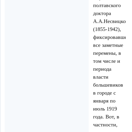
полтавского
доктора
А.А.Несвицкого
(1855-1942),
фиксировавшего
все заметные
перемены, в
том числе и
периода
власти
большевиков
в городе с
января по
июль 1919
года. Вот, в
частности,