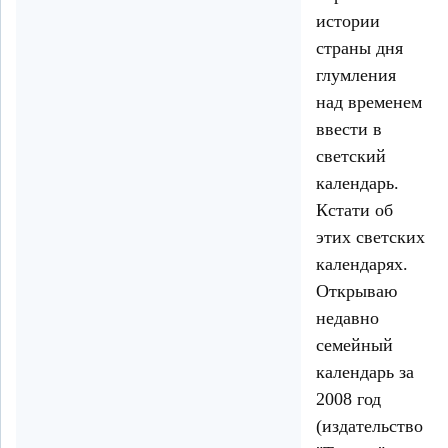
истории
страны дня
глумления
над временем
ввести в
светский
календарь.
Кстати об
этих светских
календарях.
Открываю
недавно
семейный
календарь за
2008 год
(издательство