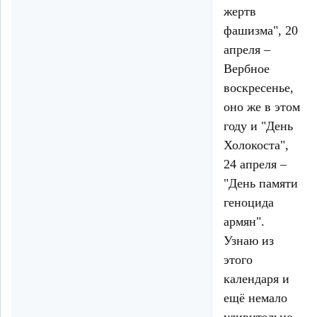
жертв
фашизма", 20
апреля –
Вербное
воскресенье,
оно же в этом
году и "День
Холокоста",
24 апреля –
"День памяти
геноцида
армян".
Узнаю из
этого
календаря и
ещё немало
удивительно