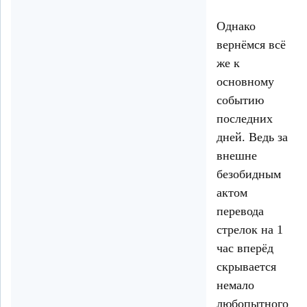
Однако
вернёмся всё
же к
основному
событию
последних
дней. Ведь за
внешне
безобидным
актом
перевода
стрелок на 1
час вперёд
скрывается
немало
любопытного