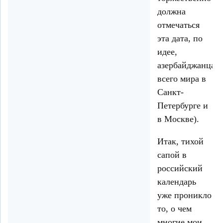
должна
отмечаться
эта дата, по
идее,
азербайджанцам
всего мира в
Санкт-
Петербурге и
в Москве).
Итак, тихой
сапой в
российский
календарь
уже проникло
то, о чем
многие мои