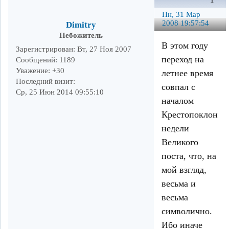
1
Пн, 31 Мар
2008 19:57:54
Dimitry
Небожитель
В этом году
Зарегистрирован
: Вт, 27 Ноя 2007
переход на
Сообщений:
1189
Уважение:
+30
летнее время
Последний визит:
совпал с
Ср, 25 Июн 2014 09:55:10
началом
Крестопоклонно
недели
Великого
поста, что, на
мой взгляд,
весьма и
весьма
символично.
Ибо иначе