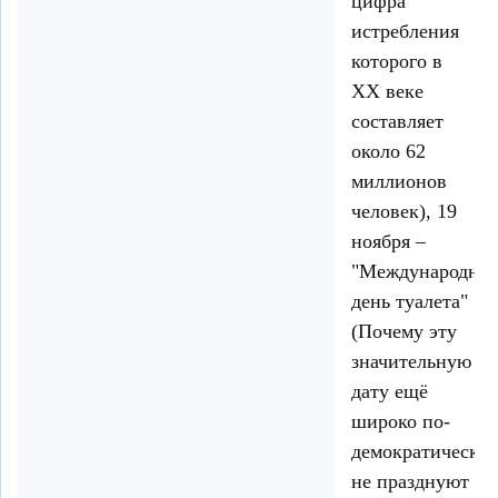
цифра
истребления
которого в
ХХ веке
составляет
около 62
миллионов
человек), 19
ноября –
"Международны
день туалета"
(Почему эту
значительную
дату ещё
широко по-
демократически
не празднуют