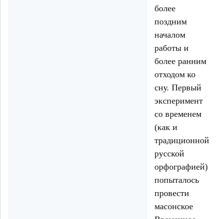
более
поздним
началом
работы и
более ранним
отходом ко
сну. Первый
эксперимент
со временем
(как и
традиционной
русской
орфографией)
попыталось
провести
масонское