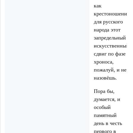
как
крестоношением
для русского
народа этот
запредельный
искусственный
сдвиг по фазе
хроноса,
пожалуй, и не
назовёшь.
Пора бы,
думается, и
особый
памятный
день в честь
первого в