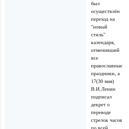
был
осуществлён
переход на
"новый
стиль"
календаря,
отменивший
все
православные
праздники, а
17(30 мая)
В.И.Ленин
подписал
декрет о
переводе
стрелок часов
по всей