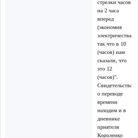
стрелки часов
на 2 часа
вперед
(экономия
электричества),
так что в 10
(часов) нам
сказали, что
это 12
(часов)".
Свидетельства
о переводе
времени
находим и в
дневнике
приятеля
Короленко