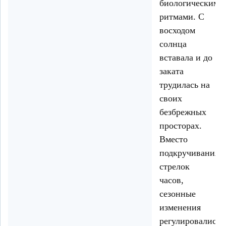
биологическими
ритмами. С
восходом
солнца
вставала и до
заката
трудилась на
своих
безбрежных
просторах.
Вместо
подкручивания
стрелок
часов,
сезонные
изменения
регулировались