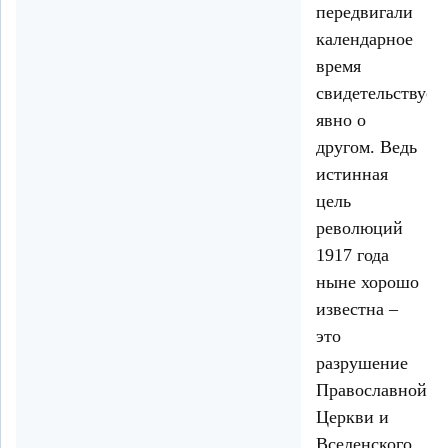
передвигали
календарное
время
свидетельствует
явно о
другом. Ведь
истинная
цель
революций
1917 года
ныне хорошо
известна –
это
разрушение
Православной
Церкви и
Вселенского