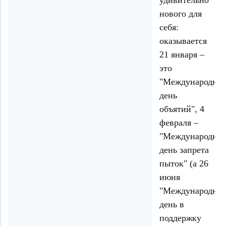
нового для
себя:
оказывается
21 января –
это
"Международны
день
объятий", 4
февраля –
"Международны
день запрета
пыток" (а 26
июня
"Международны
день в
поддержку