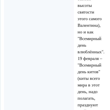
высоты
святости
этого самого
Валентина),
но и как
"Всемирный
день
влюблённых".
19 февраля –
"Всемирный
день китов"
(киты всего
мира в этот
день, надо
полагать,
празднуют