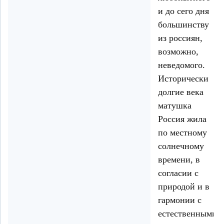
и до сего дня
большинству
из россиян,
возможно,
неведомого.
Исторически
долгие века
матушка
Россия жила
по местному
солнечному
времени, в
согласии с
природой и в
гармонии с
естественными