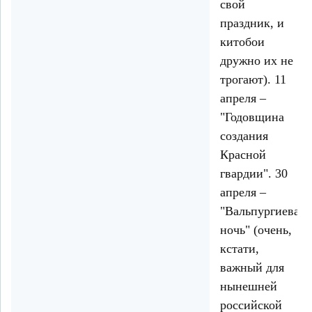
свой
праздник, и
китобои
дружно их не
трогают). 11
апреля –
"Годовщина
создания
Красной
гвардии". 30
апреля –
"Вальпургиева
ночь" (очень,
кстати,
важный для
нынешней
российской