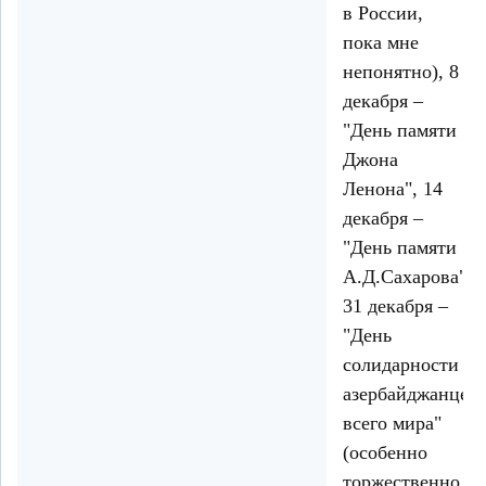
в России,
пока мне
непонятно), 8
декабря –
"День памяти
Джона
Ленона", 14
декабря –
"День памяти
А.Д.Сахарова",
31 декабря –
"День
солидарности
азербайджанцев
всего мира"
(особенно
торжественно