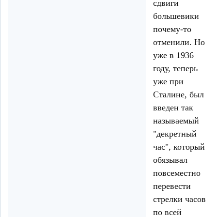
сдвиги
большевики
почему-то
отменили. Но
уже в 1936
году, теперь
уже при
Сталине, был
введен так
называемый
"декретный
час", который
обязывал
повсеместно
перевести
стрелки часов
по всей