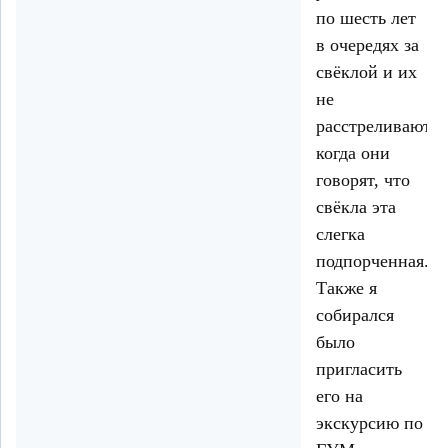
по шесть лет
в очередях за
свёклой и их
не
расстреливают,
когда они
говорят, что
свёкла эта
слегка
подпорченная.
Также я
собирался
было
пригласить
его на
экскурсию по