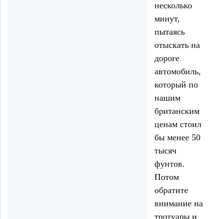
несколько
минут,
пытаясь
отыскать на
дороге
автомобиль,
который по
нашим
британским
ценам стоил
бы менее 50
тысяч
фунтов.
Потом
обратите
внимание на
тротуары и