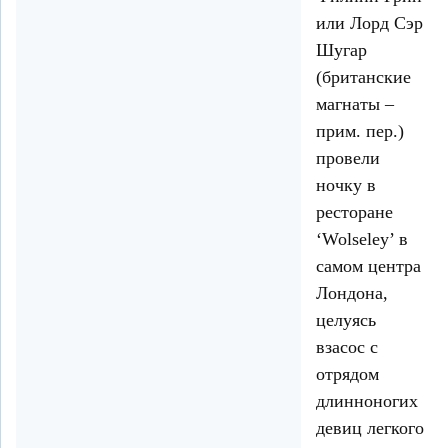
или Лорд Сэр
Шугар
(британские
магнаты –
прим. пер.)
провели
ночку в
ресторане
‘Wolseley’ в
самом центра
Лондона,
целуясь
взасос с
отрядом
длинноногих
девиц легкого