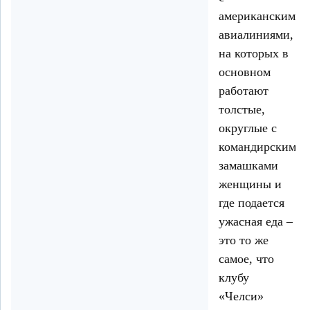
американскими
авиалиниями,
на которых в
основном
работают
толстые,
округлые с
командирскими
замашками
женщины и
где подается
ужасная еда –
это то же
самое, что
клубу
«Челси»