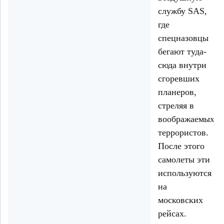
службу SAS,
где
спецназовцы
бегают туда-
сюда внутри
сгоревших
планеров,
стреляя в
воображаемых
террористов.
После этого
самолеты эти
используются
на
московских
рейсах.