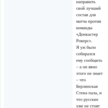
направить
свой лучший
состав для
матча против
команды
«Донкастер
Роверс».
Я уж было
собирался
ему сообщить
– а он явно
этого не знает
– что
Берлинская
Стена пала, и
что русские
уже не стоят