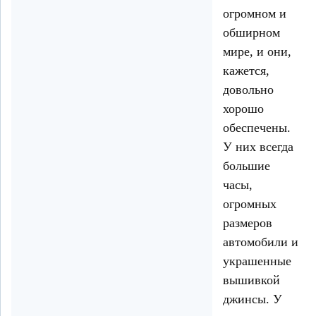
огромном и
обширном
мире, и они,
кажется,
довольно
хорошо
обеспечены.
У них всегда
большие
часы,
огромных
размеров
автомобили и
украшенные
вышивкой
джинсы. У