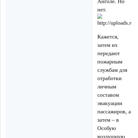
Анголе. Но
нет.
Кажется,
затем их
передают
пожарным
службам для
отработки
личным
составом
эвакуации
пассажиров, а
затем – в
Особую
воздушную