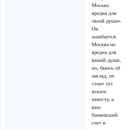
Москва
вредна для
твоей души».
Он
ошибается.
Москва не
вредна для
вашей души,
но, бьюсь об
заклад, не
стоит тут
искать
невесту, а
ваш
банковский
счет и