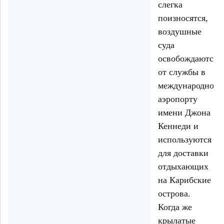
слегка
поизносятся,
воздушные
суда
освобождаются
от службы в
международном
аэропорту
имени Джона
Кеннеди и
используются
для доставки
отдыхающих
на Карибские
острова.
Когда же
крылатые