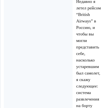
Недавно я
летел рейсом
“British
Airways” в
Россию, и
чтобы вы
могли
представить
себе,
насколько
устаревшим
был самолет,
я скажу
следующее:
система
развлечения
на борту