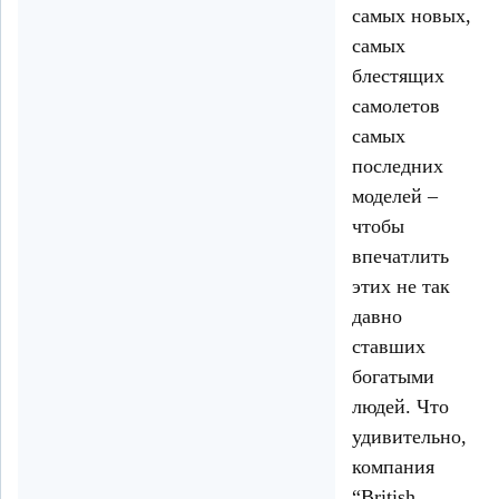
самых новых,
самых
блестящих
самолетов
самых
последних
моделей –
чтобы
впечатлить
этих не так
давно
ставших
богатыми
людей. Что
удивительно,
компания
“British