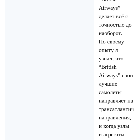
Airways”
делает всё с
точностью до
наоборот.
По своему
опыту я
узнал, что
“British
Airways” свои
лучшие
самолеты
направляет на
трансатлантичес
направления,
и когда узлы
и агрегаты