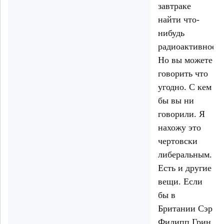
завтраке
найти что-
нибудь
радиоактивное.
Но вы можете
говорить что
угодно. С кем
бы вы ни
говорили. Я
нахожу это
чертовски
либеральным.
Есть и другие
вещи. Если
бы в
Британии Сэр
Филипп Грин