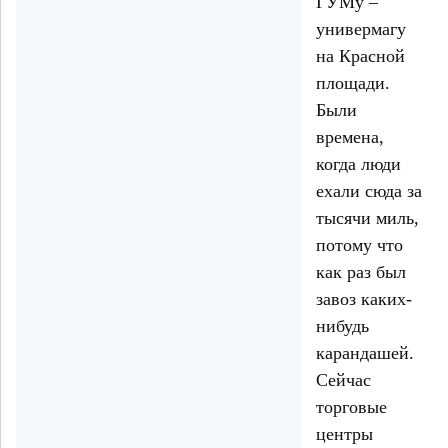
ГУМу –
универмагу
на Красной
площади.
Были
времена,
когда люди
ехали сюда за
тысячи миль,
потому что
как раз был
завоз каких-
нибудь
карандашей.
Сейчас
торговые
центры