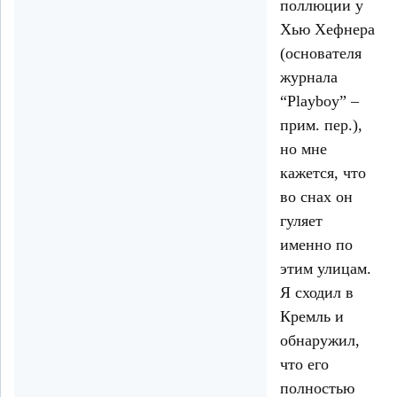
поллюции у
Хью Хефнера
(основателя
журнала
“Playboy” –
прим. пер.),
но мне
кажется, что
во снах он
гуляет
именно по
этим улицам.
Я сходил в
Кремль и
обнаружил,
что его
полностью