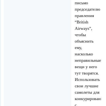
письмо
председателю
правления
“British
Airways”,
чтобы
объяснить
ему,
насколько
неправильные
вещи у него
тут творятся.
Использовать
свои лучшие
самолеты для
конкурирования
с