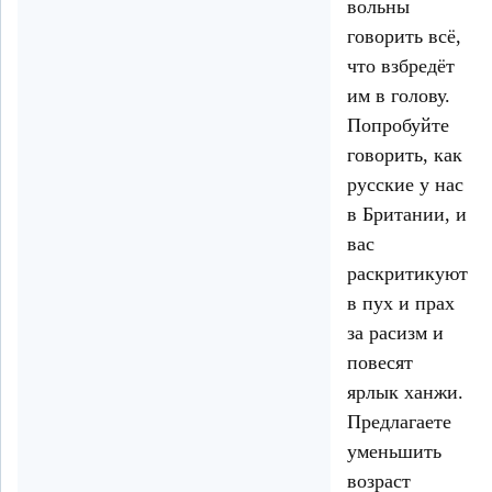
вольны
говорить всё,
что взбредёт
им в голову.
Попробуйте
говорить, как
русские у нас
в Британии, и
вас
раскритикуют
в пух и прах
за расизм и
повесят
ярлык ханжи.
Предлагаете
уменьшить
возраст