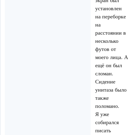
экран был
установлен
на переборке
на
расстоянии в
несколько
футов от
моего лица. А
ещё он был
сломан.
Сидение
унитаза было
также
поломано.
Я уже
собирался
писать