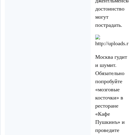
джентльменское
достоинство
могут
пострадать.
Москва гудит
и шумит.
Обязательно
попробуйте
«мозговые
косточки» в
ресторане
«Кафе
Пушкинъ» и
проведите