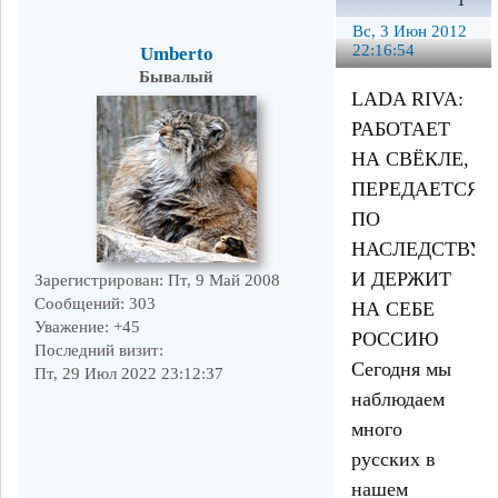
1
Вс, 3 Июн 2012
22:16:54
Umberto
Бывалый
LADA RIVA:
РАБОТАЕТ
НА СВЁКЛЕ,
ПЕРЕДАЕТСЯ
ПО
НАСЛЕДСТВУ
И ДЕРЖИТ
Зарегистрирован
: Пт, 9 Май 2008
Сообщений:
303
НА СЕБЕ
Уважение:
+45
РОССИЮ
Последний визит:
Сегодня мы
Пт, 29 Июл 2022 23:12:37
наблюдаем
много
русских в
нашем