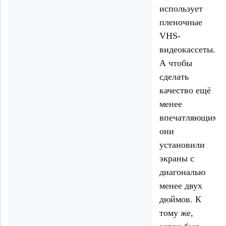
использует
пленочные
VHS-
видеокассеты.
А чтобы
сделать
качество ещё
менее
впечатляющим,
они
установили
экраны с
диагональю
менее двух
дюймов. К
тому же,