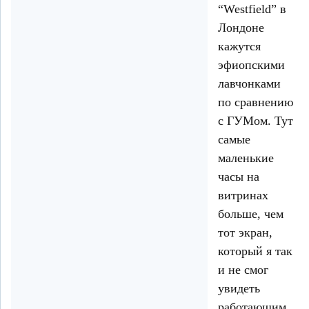
“Westfield” в
Лондоне
кажутся
эфиопскими
лавчонками
по сравнению
с ГУМом. Тут
самые
маленькие
часы на
витринах
больше, чем
тот экран,
который я так
и не смог
увидеть
работающим