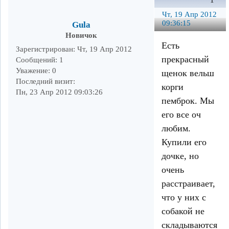
1
Чт, 19 Апр 2012
09:36:15
Gula
Новичок
Есть
Зарегистрирован
: Чт, 19 Апр 2012
прекрасный
Сообщений:
1
Уважение:
0
щенок вельш
Последний визит:
корги
Пн, 23 Апр 2012 09:03:26
пемброк. Мы
его все оч
любим.
Купили его
дочке, но
очень
расстраивает,
что у них с
собакой не
складываются