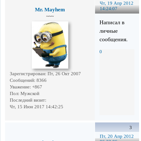
Чт, 19 Апр 2012
14:24:07
Mr. Mayhem
~~~
Написал в
личные
сообщения.
0
Зарегистрирован
: Пт, 26 Окт 2007
Сообщений:
8366
Уважение:
+867
Пол:
Мужской
Последний визит:
Чт, 15 Июн 2017 14:42:25
3
Пт, 20 Апр 2012