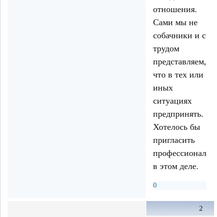
отношения.
Сами мы не
собачники и с
трудом
представляем,
что в тех или
иных
ситуациях
предпринять.
Хотелось бы
пригласить
профессионала
в этом деле.
0
2