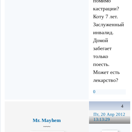
помимо
кастрации?
Коту 7 лет.
Заслуженный
инвалид.
Домой
забегает
только
поесть.
Может есть
лекарство?
0
4
Пт, 20 Апр 2012
13:13:29
Mr. Mayhem
~~~