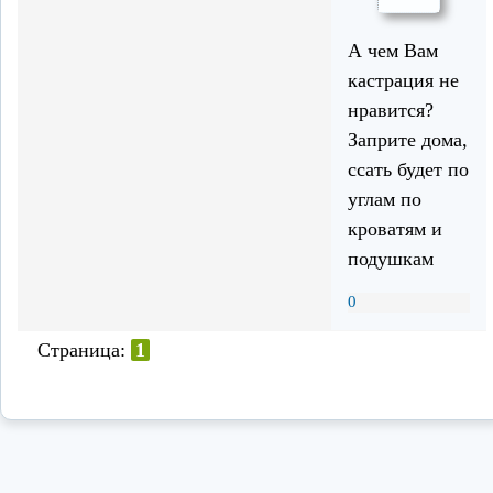
А чем Вам
кастрация не
нравится?
Заприте дома,
ссать будет по
углам по
кроватям и
подушкам
0
Страница:
1