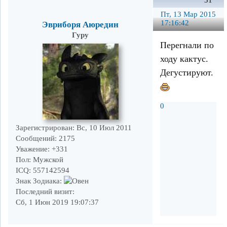
31
Пт, 13 Мар 2015
17:16:42
Эвриборя Аюредин
Гуру
Перегнали по
ходу кактус.
Дегустируют.
0
Зарегистрирован
: Вс, 10 Июл 2011
Сообщений:
2175
Уважение:
+331
Пол:
Мужской
ICQ:
557142594
Знак Зодиака:
Последний визит:
Сб, 1 Июн 2019 19:07:37