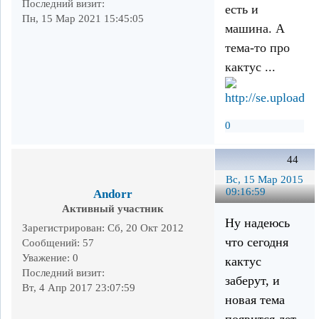
Последний визит:
есть и
Пн, 15 Мар 2021 15:45:05
машина. А
тема-то про
кактус ...
0
44
Вс, 15 Мар 2015
09:16:59
Andorr
Активный участник
Ну надеюсь
Зарегистрирован
: Сб, 20 Окт 2012
что сегодня
Сообщений:
57
Уважение:
0
кактус
Последний визит:
заберут, и
Вт, 4 Апр 2017 23:07:59
новая тема
появится лет