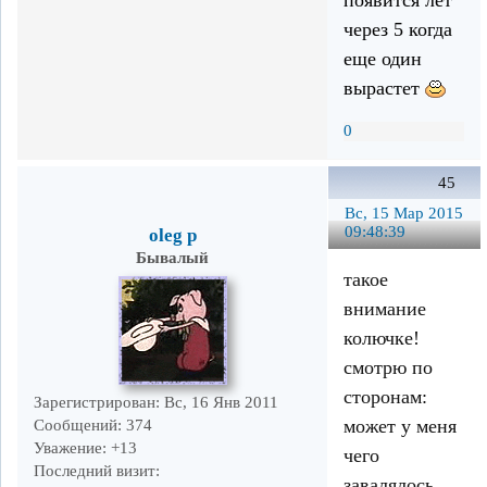
через 5 когда
еще один
вырастет
0
45
Вс, 15 Мар 2015
09:48:39
oleg p
Бывалый
такое
внимание
колючке!
смотрю по
сторонам:
Зарегистрирован
: Вс, 16 Янв 2011
может у меня
Сообщений:
374
Уважение:
+13
чего
Последний визит:
завалялось.