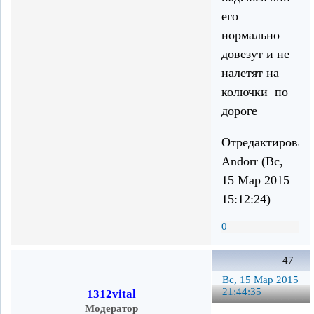
его
нормально
довезут и не
налетят на
колючки по
дороге
Отредактирован
Andorr (Вс,
15 Мар 2015
15:12:24)
0
47
Вс, 15 Мар 2015
21:44:35
1312vital
Модератор