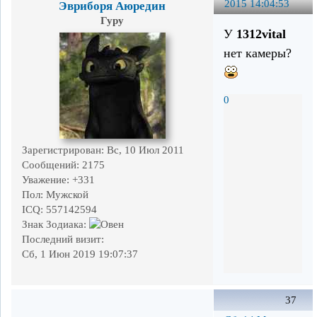
2015 14:04:53
Эвриборя Аюредин
Гуру
У
1312vital
нет камеры?
0
Зарегистрирован
: Вс, 10 Июл 2011
Сообщений:
2175
Уважение:
+331
Пол:
Мужской
ICQ:
557142594
Знак Зодиака:
Последний визит:
Сб, 1 Июн 2019 19:07:37
37