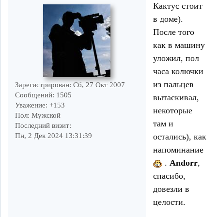
Кактус стоит
в доме).
После того
как в машину
уложил, пол
часа колючки
из пальцев
Зарегистрирован
: Сб, 27 Окт 2007
Сообщений:
1505
вытаскивал,
Уважение:
+153
некоторые
Пол:
Мужской
там и
Последний визит:
остались), как
Пн, 2 Дек 2024 13:31:39
напоминание
.
Andorr
,
спасибо,
довезли в
целости.