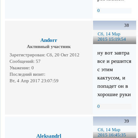
0
38
Сб, 14 Мар
2015 15:19:54
Andorr
Активный участник
ну вот завтра
Зарегистрирован
: Сб, 20 Окт 2012
все и решится
Сообщений:
57
Уважение:
0
с этим
Последний визит:
кактусом, и
Вт, 4 Апр 2017 23:07:59
попадет он в
хорошие руки
0
39
Сб, 14 Мар
2015 16:45:35
Aleksandrl