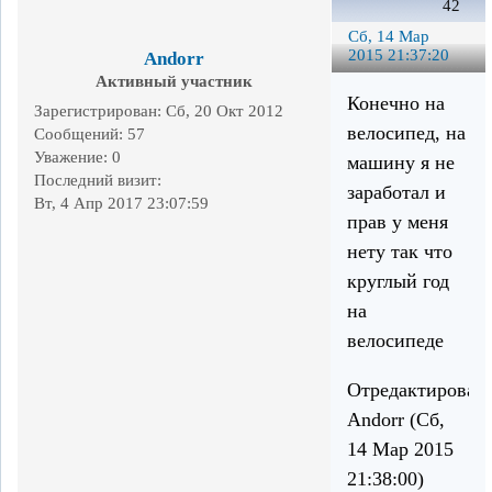
42
Сб, 14 Мар
2015 21:37:20
Andorr
Активный участник
Конечно на
Зарегистрирован
: Сб, 20 Окт 2012
велосипед, на
Сообщений:
57
Уважение:
0
машину я не
Последний визит:
заработал и
Вт, 4 Апр 2017 23:07:59
прав у меня
нету так что
круглый год
на
велосипеде
Отредактирован
Andorr (Сб,
14 Мар 2015
21:38:00)