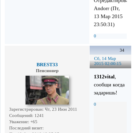
Отредактирован
Andorr (Пт,
13 Мар 2015
23:50:31)
0
34
Сб, 14 Мар
2015 02:00:15
BREST33
Пенсионер
1312vital
,
сообщи когда
задаришь!
0
Зарегистрирован
: Чт, 23 Июн 2011
Сообщений:
1241
Уважение:
+65
Последний визит: