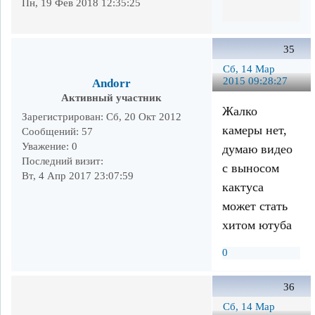
Пн, 19 Фев 2018 12:35:25
35
Сб, 14 Мар
2015 09:28:27
Andorr
Активный участник
Жалко
Зарегистрирован
: Сб, 20 Окт 2012
камеры нет,
Сообщений:
57
Уважение:
0
думаю видео
Последний визит:
с выносом
Вт, 4 Апр 2017 23:07:59
кактуса
может стать
хитом ютуба
0
36
Сб, 14 Мар