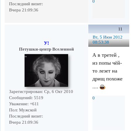
0
Последний визит:
Вчера 21:09:36
11
Вт, 5 Июн 2012
08:53:38
У!
Петушки-центр Вселенной
А в третей ,
из попы чёй-
то лезет на
дрищ похоже
....
Зарегистрирован
: Ср, 6 Окт 2010
Сообщений:
5519
0
Уважение:
+611
Пол:
Мужской
Последний визит:
Вчера 21:09:36