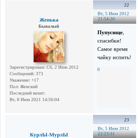
22
Вт, 5 Июн 2012
21:54:20
Женька
Бывалый
Пупусище
,
спасибки!
Самое время
чайку испить!
Зарегистрирован
: Сб, 2 Июн 2012
0
Сообщений:
373
Уважение:
+17
Пол:
Женский
Последний визит:
Вт, 8 Июн 2021 14:56:04
23
Вт, 5 Июн 2012
22:23:31
КурлЫ-МурлЫ