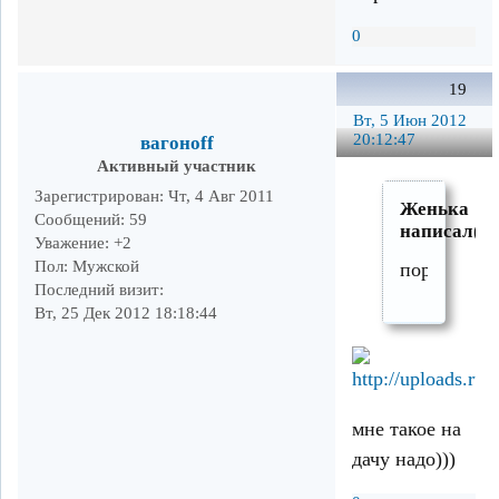
0
19
Вт, 5 Июн 2012
20:12:47
вагоноff
Активный участник
Зарегистрирован
: Чт, 4 Авг 2011
Женька
Сообщений:
59
написал(а)
Уважение:
+2
Пол:
Мужской
пора
Последний визит:
Вт, 25 Дек 2012 18:18:44
мне такое на
дачу надо)))