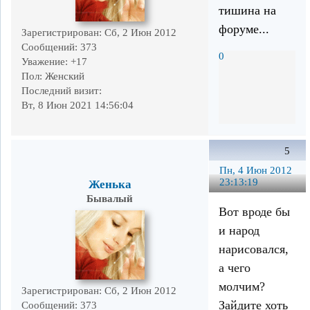
тишина на
форуме...
Зарегистрирован
: Сб, 2 Июн 2012
Сообщений:
373
0
Уважение:
+17
Пол:
Женский
Последний визит:
Вт, 8 Июн 2021 14:56:04
5
Пн, 4 Июн 2012
23:13:19
Женька
Бывалый
Вот вроде бы
и народ
нарисовался,
а чего
молчим?
Зарегистрирован
: Сб, 2 Июн 2012
Зайдите хоть
Сообщений:
373