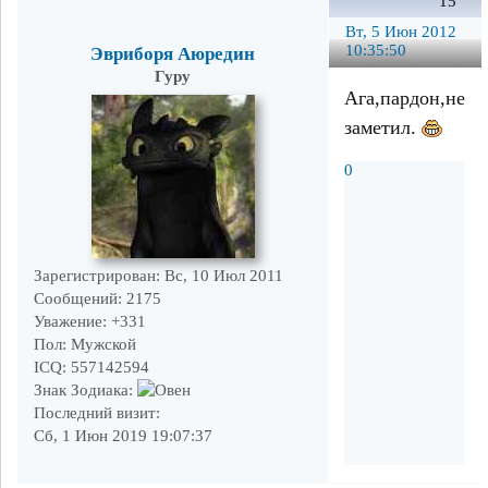
15
Вт, 5 Июн 2012
10:35:50
Эвриборя Аюредин
Гуру
Ага,пардон,не
заметил.
0
Зарегистрирован
: Вс, 10 Июл 2011
Сообщений:
2175
Уважение:
+331
Пол:
Мужской
ICQ:
557142594
Знак Зодиака:
Последний визит:
Сб, 1 Июн 2019 19:07:37