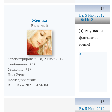
17
Вт, 5 Июн 2012
19:44:12
Женька
Бывалый
)))ну у вас и
фантазия,
млин!
0
Зарегистрирован
: Сб, 2 Июн 2012
Сообщений:
373
Уважение:
+17
Пол:
Женский
Последний визит:
Вт, 8 Июн 2021 14:56:04
18
Вт, 5 Июн 2012