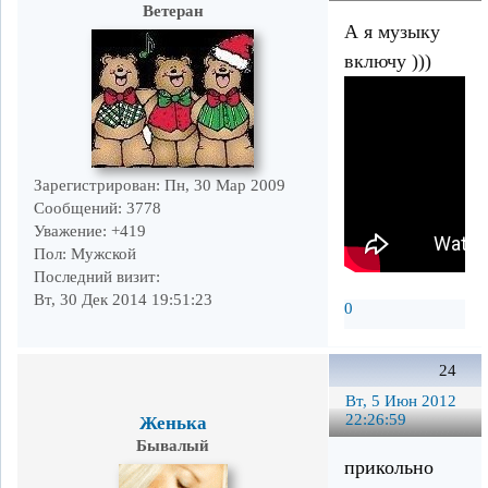
Ветеран
А я музыку
включу )))
Зарегистрирован
: Пн, 30 Мар 2009
Сообщений:
3778
Уважение:
+419
Пол:
Мужской
Последний визит:
Вт, 30 Дек 2014 19:51:23
0
24
Вт, 5 Июн 2012
22:26:59
Женька
Бывалый
прикольно