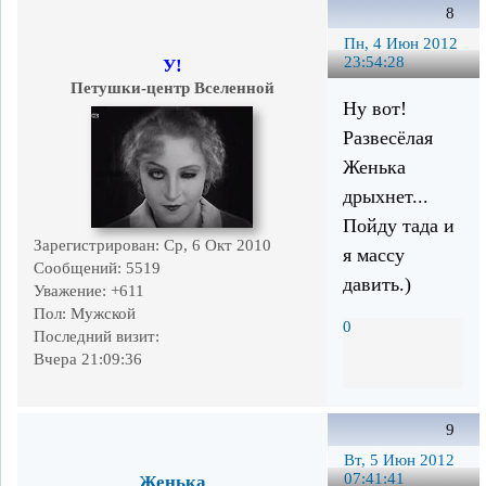
8
Пн, 4 Июн 2012
23:54:28
У!
Петушки-центр Вселенной
Ну вот!
Развесёлая
Женька
дрыхнет...
Пойду тада и
Зарегистрирован
: Ср, 6 Окт 2010
я массу
Сообщений:
5519
давить.)
Уважение:
+611
Пол:
Мужской
0
Последний визит:
Вчера 21:09:36
9
Вт, 5 Июн 2012
07:41:41
Женька