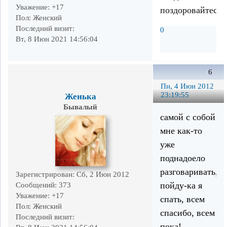
Уважение:
+17
поздоровайтесь!
Пол:
Женский
Последний визит:
0
Вт, 8 Июн 2021 14:56:04
6
Пн, 4 Июн 2012
23:19:55
Женька
Бывалый
самой с собой
мне как-то
уже
поднадоело
разговаривать,
Зарегистрирован
: Сб, 2 Июн 2012
пойду-ка я
Сообщений:
373
Уважение:
+17
спать, всем
Пол:
Женский
спасибо, всем
Последний визит:
пока!