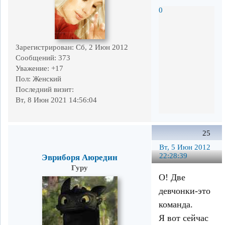
0
Зарегистрирован
: Сб, 2 Июн 2012
Сообщений:
373
Уважение:
+17
Пол:
Женский
Последний визит:
Вт, 8 Июн 2021 14:56:04
25
Вт, 5 Июн 2012
22:28:39
Эвриборя Аюредин
Гуру
О! Две
девчонки-это
команда.
Я вот сейчас