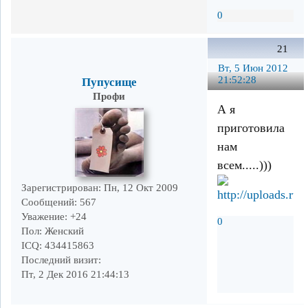
0
21
Вт, 5 Июн 2012
21:52:28
Пупусище
Профи
А я
приготовила
нам
всем.....)))
Зарегистрирован
: Пн, 12 Окт 2009
Сообщений:
567
Уважение:
+24
0
Пол:
Женский
ICQ:
434415863
Последний визит:
Пт, 2 Дек 2016 21:44:13